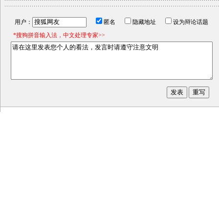
用户：
匿名
隐藏地址
设为辩论话题
*搜狗拼音输入法，中文处理专家>>