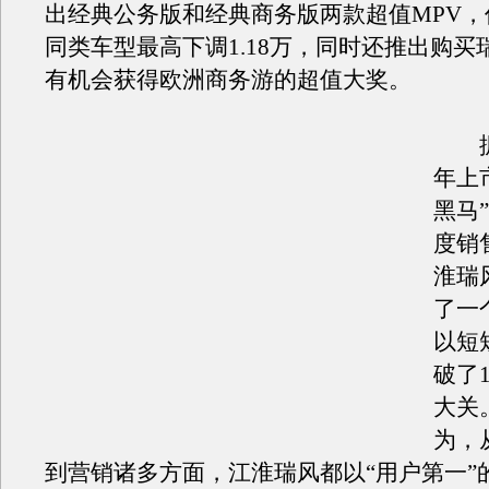
出经典公务版和经典商务版两款超值MPV，
同类车型最高下调1.18万，同时还推出购买
有机会获得欧洲商务游的超值大奖。
据悉
年上
黑马
度销
淮瑞
了一
以短
破了
大关
为，
到营销诸多方面，江淮瑞风都以“用户第一”