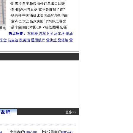
·
郑雪芹
|
自主频接海外订单出口回暖
·
李 牧
|
通用与五菱 究竟是谁帮了谁?
·
杨再舜
|
中国油价比美国高的N多理由
·
童济仁
|
大众高尔夫四门轿跑CC曝光
·
是非
|
第四代本田CR-V描绘图曝光/图
曝光
热点标签：
车船税
汽车下乡
沃尔沃
燃油
车贷
马自达
凯美瑞
通用破产
雪佛兰
桑塔纳
雪
说 吧
更多>>
5)
李宇春吧
(104510)
快乐男声吧
(68574)