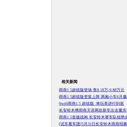
相关新闻
·
雨燕1.5超炫版登场 售8.18万-9.88万元
·
雨燕1.5超炫版变装上阵 两厢小车6月
·
Swift雨燕1.5 超炫版 :将玩美进行到底
·
长安铃木携雨燕天语两款新车出击重庆
·
雨燕1.5首披战袍 长安铃木赛车队锐势
·
[试车看车团]5月31日长安铃木雨燕招