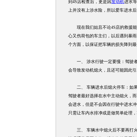
到4S店检查后，更是因
发动机
进水等
上并没有上涉水险，所以爱车进水后
现在我们姑且不论4S店的救援能
心又伤荷包的车主们，以后遇到暴雨
个方面，以保证把车辆的损失降到最
一、 涉水行驶一定要慢：驾驶者
会导致发动机熄火，且还可能因此引
二、 车辆进水后熄火停车：如果
驾驶者最好选择在水中主动熄火，而
会进水，但是不会因在行驶中进水冲
只需让车内水排净或是做简单处理，
三、 车辆水中熄火后不要再打火