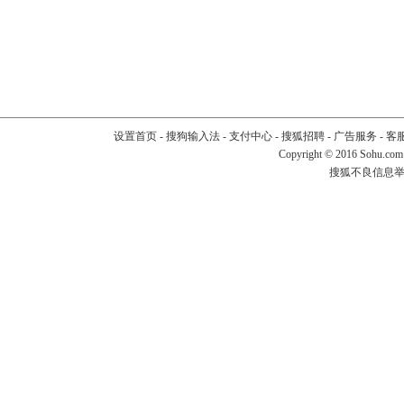
设置首页
-
搜狗输入法
-
支付中心
-
搜狐招聘
-
广告服务
-
客
Copyright
©
2016 Sohu.com
搜狐不良信息