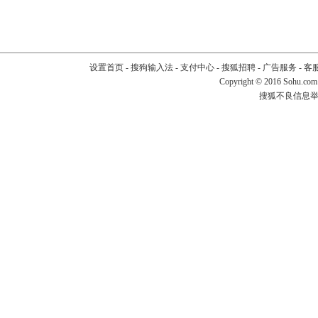
设置首页
-
搜狗输入法
-
支付中心
-
搜狐招聘
-
广告服务
-
客
Copyright
©
2016 Sohu.com
搜狐不良信息