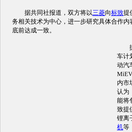
据共同社报道，双方将以
三菱
向
标致
提
务相关技术为中心，进一步研究具体合作内
底前达成一致。
据
车计
动汽
MiE
内市
认为
能将
致提
锂离
机
等