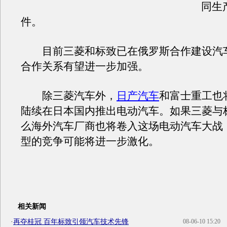
同生
件。
目前三菱和标致已在俄罗斯合作建设汽
合作关系有望进一步加强。
除三菱汽车外，
日产汽车
和富士重工也
陆续在日本国内推出电动汽车。如果三菱与
么海外汽车厂商也将卷入这场电动汽车大战
型的竞争可能将进一步激化。
相关新闻
·
再夺桂冠 百年标致引领汽车技术先锋
08-06-10 15:20