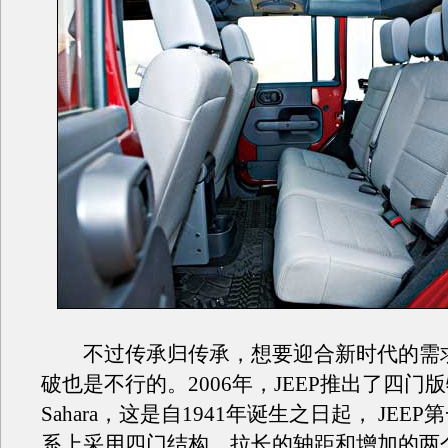
不过传承归传承，想要迎合新时代的需
破也是不行的。2006年，JEEP推出了四门
Sahara，这是自1941年诞生之日起， JEE
系上采用四门结构。拉长的轴距和增加的两