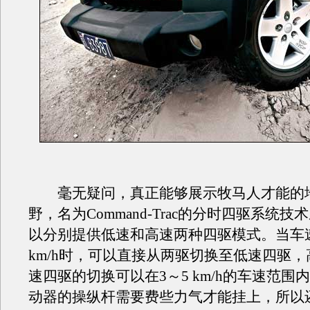
毫无疑问，真正能够展示牧马人才能的
野，名为Command-Trac的分时四驱系统
以分别提供低速和高速两种四驱模式。当车速
km/h时，可以直接从两驱切换至低速四驱
速四驱的切换可以在3～5 km/h的车速范围
动器的操纵杆需要费些力气才能挂上，所以