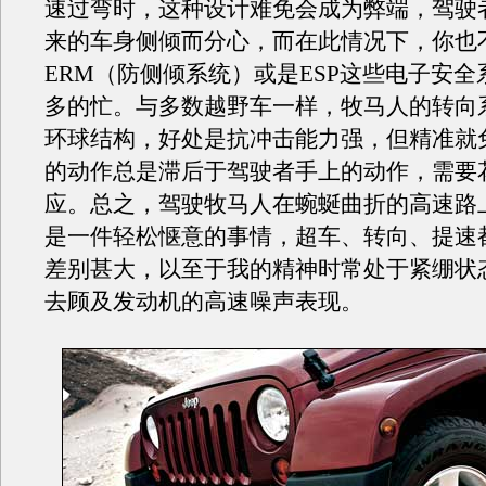
速过弯时，这种设计难免会成为弊端，驾驶
来的车身侧倾而分心，而在此情况下，你也
ERM（防侧倾系统）或是ESP这些电子安
多的忙。与多数越野车一样，牧马人的转向
环球结构，好处是抗冲击能力强，但精准就
的动作总是滞后于驾驶者手上的动作，需要
应。总之，驾驶牧马人在蜿蜒曲折的高速路
是一件轻松惬意的事情，超车、转向、提速
差别甚大，以至于我的精神时常处于紧绷状
去顾及发动机的高速噪声表现。