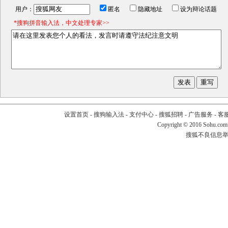
用户：
匿名
隐藏地址
设为辩论话题
*搜狗拼音输入法，中文处理专家>>
设置首页
-
搜狗输入法
-
支付中心
-
搜狐招聘
-
广告服务
-
客
Copyright
©
2016 Sohu.com
搜狐不良信息