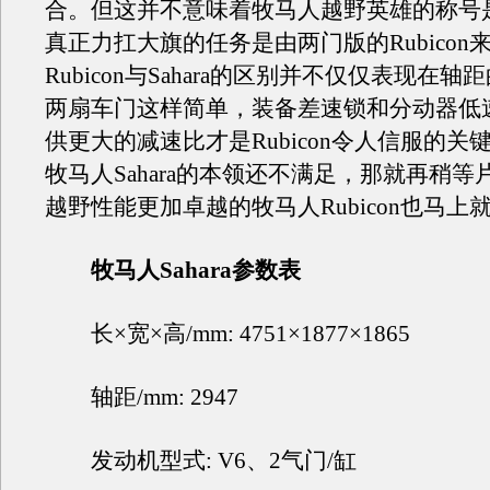
合。但这并不意味着牧马人越野英雄的称号
真正力扛大旗的任务是由两门版的Rubicon
Rubicon与Sahara的区别并不仅仅表现在
两扇车门这样简单，装备差速锁和分动器低
供更大的减速比才是Rubicon令人信服的关
牧马人Sahara的本领还不满足，那就再稍
越野性能更加卓越的牧马人Rubicon也马上
牧马人Sahara参数表
长×宽×高/mm: 4751×1877×1865
轴距/mm: 2947
发动机型式: V6、2气门/缸