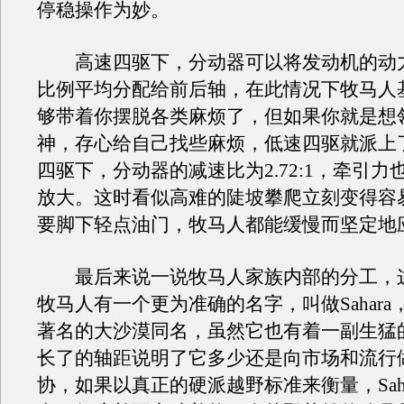
停稳操作为妙。
高速四驱下，分动器可以将发动机的动力按
比例平均分配给前后轴，在此情况下牧马人
够带着你摆脱各类麻烦了，但如果你就是想
神，存心给自己找些麻烦，低速四驱就派上
四驱下，分动器的减速比为2.72:1，牵引力
放大。这时看似高难的陡坡攀爬立刻变得容
要脚下轻点油门，牧马人都能缓慢而坚定地
最后来说一说牧马人家族内部的分工，
牧马人有一个更为准确的名字，叫做Sahar
著名的大沙漠同名，虽然它也有着一副生猛
长了的轴距说明了它多少还是向市场和流行
协，如果以真正的硬派越野标准来衡量，Saha