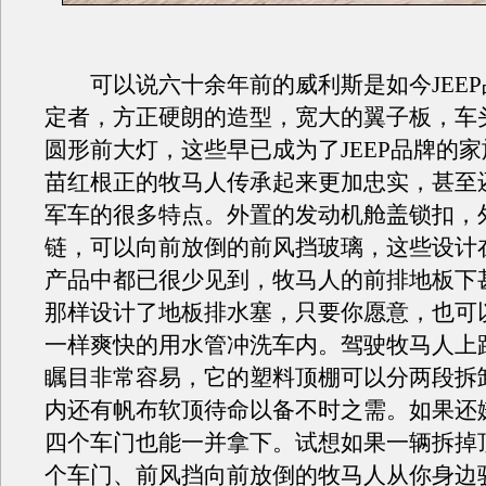
可以说六十余年前的威利斯是如今JEEP
定者，方正硬朗的造型，宽大的翼子板，车
圆形前大灯，这些早已成为了JEEP品牌的
苗红根正的牧马人传承起来更加忠实，甚至
军车的很多特点。外置的发动机舱盖锁扣，
链，可以向前放倒的前风挡玻璃，这些设计
产品中都已很少见到，牧马人的前排地板下
那样设计了地板排水塞，只要你愿意，也可
一样爽快的用水管冲洗车内。驾驶牧马人上
瞩目非常容易，它的塑料顶棚可以分两段拆
内还有帆布软顶待命以备不时之需。如果还
四个车门也能一并拿下。试想如果一辆拆掉
个车门、前风挡向前放倒的牧马人从你身边