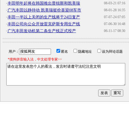
·
丰田明年起将在韩国推出普锐斯和凯美瑞
08-03-21 07:16
·
广汽丰田以静待动 凯美瑞挺价喜迎08车市
08-01-28 16:35
·
丰田一半以上关闭的生产线将于24日复产
07-07-24 07:05
·
丰田公司向公众开放雷克萨斯专用生产线
07-06-30 16:48
·
广汽丰田发动机第二条生产线正式投产
06-11-17 08:30
用户：
匿名
隐藏地址
设为辩论话题
*搜狗拼音输入法，中文处理专家>>