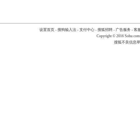
设置首页
-
搜狗输入法
-
支付中心
-
搜狐招聘
-
广告服务
-
客
Copyright
©
2016 Sohu.com
搜狐不良信息