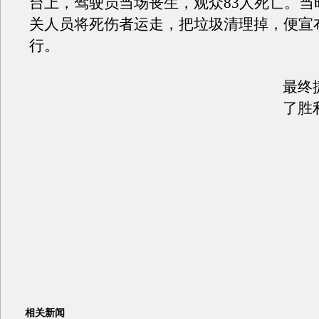
台上，驾驶员当场丧生，观众83人死亡。当
关人员将死伤者运走，把垃圾清理掉，便宣
行。
最终
了胜
相关新闻