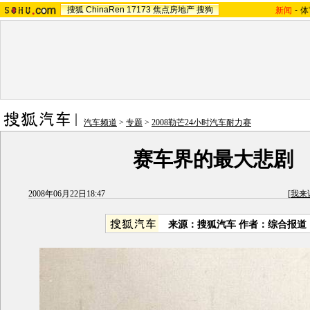
搜狐
ChinaRen
17173
焦点房地产
搜狗
新闻
-
体
汽车频道
>
专题
>
2008勒芒24小时汽车耐力赛
赛车界的最大悲剧
2008年06月22日18:47
[
我来
来源：搜狐汽车 作者：综合报道