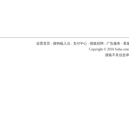
设置首页
-
搜狗输入法
-
支付中心
-
搜狐招聘
-
广告服务
-
客
Copyright
©
2016 Sohu.com
搜狐不良信息