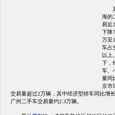
其
海的
易近
下降
万至
车占
以上
下，
车、
量同
京市
交易量超过2万辆，其中经济型轿车同比增长
广州二手车交易量约2.3万辆。