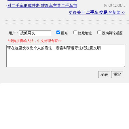
·
对二手车形成冲击 准新车主导二手车市
07-09-12 08:45
更多关于
二手车 交易
的新闻>>
用户：
匿名
隐藏地址
设为辩论话题
*搜狗拼音输入法，中文处理专家>>