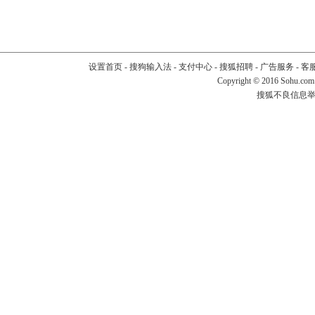
设置首页
-
搜狗输入法
-
支付中心
-
搜狐招聘
-
广告服务
-
客
Copyright
©
2016 Sohu.com
搜狐不良信息