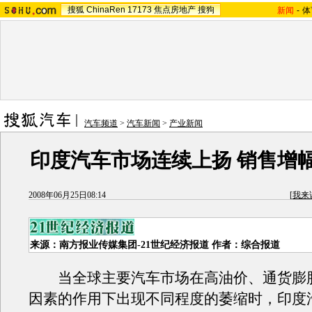
搜狐
ChinaRen
17173
焦点房地产
搜狗
新闻
-
体
汽车频道
>
汽车新闻
>
产业新闻
印度汽车市场连续上扬 销售增幅
2008年06月25日08:14
[
我来
来源：南方报业传媒集团-21世纪经济报道 作者：综合报道
当全球主要汽车市场在高油价、通货膨
因素的作用下出现不同程度的萎缩时，印度