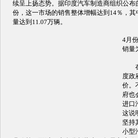
续呈上扬态势。据印度汽车制造商组织公布
份，这一市场的销售整体增幅达到14％，其
量达到11.07万辆。
4月
销量为
在
度政
价。
府也
进口
这说
坚持
小型