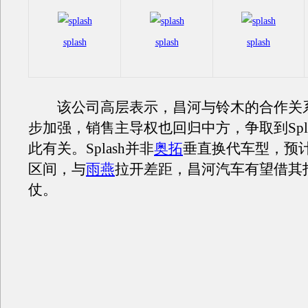
splash
splash
splash
该公司高层表示，昌河与铃木的合作关
步加强，销售主导权也回归中方，争取到Spl
此有关。Splash并非
奥拓
垂直换代车型，预
区间，与
雨燕
拉开差距，昌河汽车有望借其
仗。