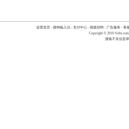
设置首页
-
搜狗输入法
-
支付中心
-
搜狐招聘
-
广告服务
-
客
Copyright
©
2016 Sohu.com
搜狐不良信息