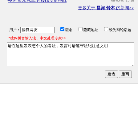
·
视界 铃木汽车:迎接印度新挑战
08-03-07 15:18
更多关于
昌河 铃木
的新闻>>
用户：
匿名
隐藏地址
设为辩论话题
*搜狗拼音输入法，中文处理专家>>