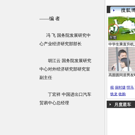
——编 者
冯 飞 国务院发展研究中
心产业经济研究部部长
中学生乘直升机
胡江云 国务院发展研究
中心对外经济研究部研究室
高圆圆同居男友
副主任
税
保时捷
悍马
铁龙
收购
丁宏祥 中国进出口汽车
贸易中心总经理
月度星车