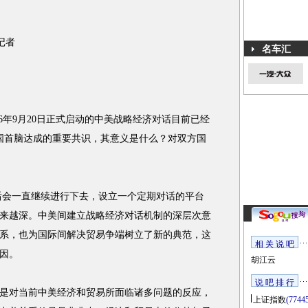
记者
名车汇
6年9月20日正式启动的中美战略经济对话目前已经
国首脑达成的重要共识，其意义是什么？对双方国
会一直继续进行下去，设立一个定期对话的平台
来越深。中美间建立战略经济对话机制的深层次意
系，也为国际间解决贸易争端树立了新的典范，这
相 关 说 吧
因。
胡江云
说 吧 排 行
对当前中美经济和贸易所面临诸多问题的反应，
上证指数
(7744