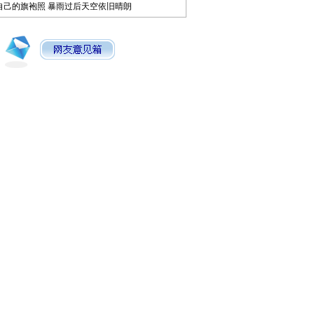
自己的旗袍照
暴雨过后天空依旧晴朗