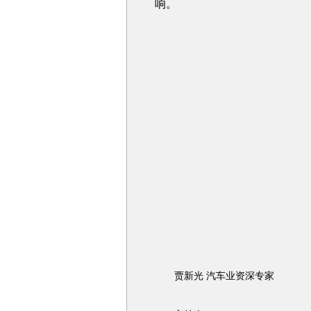
响。
贾新光 汽车业资深专家