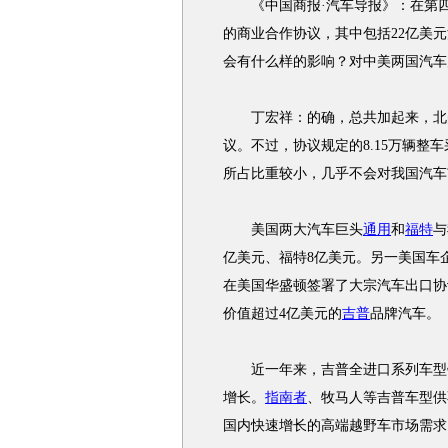
《中国商报·汽车导报》：在第四
的商业合作协议，其中包括22亿美
会有什么样的影响？对中美两国汽车
丁宏祥：的确，总共加起来，北美
议。不过，协议规定的8.15万辆整
所占比重较小，几乎不会对我国汽车
美国两大汽车巨头
通用
和
福特
与
亿美元、福特8亿美元。另一美国车
在美国华盛顿签署了大宗汽车出口协
价值超过4亿美元的
吉普
品牌汽车。
近一年来，吉普全进口系列车型销
增长。
指南者
、牧马人等吉普车型供
国内快速增长的高端越野车市场需求