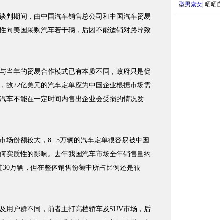
型男索女
|
晒晒
谈判期间，由中国汽车销售总公司和中国汽车贸易
性向美国采购汽车若干辆，后因不能适销对路导致
当年的贸易合作模式已有本质不同，政府只是促
，故22亿美元的汽车定单应为中国企业根据市场需
汽车不能在一定时间内售出企业会受损的情况发
份额较大，8.15万辆的汽车定单很容易被中国
何实质性的影响。去年我国汽车市场全年销售量约
过30万辆，但在整体销售份额中所占比例还是很
用户群不同，前者主打高档轿车及SUV市场，后