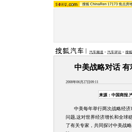
搜狐
ChinaRen
17173
焦点房
汽车频道
>
汽车评论
>
搜
中美战略对话 
2008年06月27日09:11
来源：中国商报.
中美每年举行两次战略经济
问题,这对世界经济增长和全球
了有关专家，共同探讨中美战略