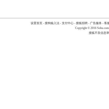
设置首页
-
搜狗输入法
-
支付中心
-
搜狐招聘
-
广告服务
-
客
Copyright
©
2016 Sohu.com
搜狐不良信息