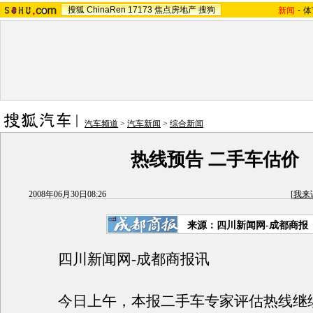
搜狐
ChinaRen
17173
焦点房地产
搜狗
新闻
-
体
汽车频道
>
汽车新闻
>
综合新闻
热线预告 二手车估价
2008年06月30日08:26
[
我来
来源：四川新闻网-成都商报
四川新闻网-成都商报讯
今日上午，本报二手车专家评估热线继