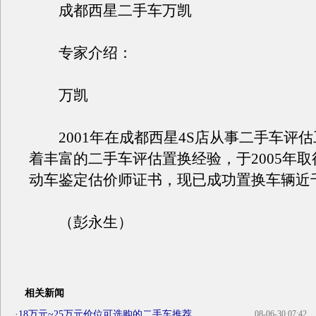
成都西星二手车万凯
专家介绍：
万凯
2001年在成都西星4S店从事二手车评估
着丰富的二手车评估置换经验，于2005年
动车鉴定估价师证书，现已成功置换车辆近
（彭永生）
相关新闻
·
18万元~25万元价位可选购的二手车推荐
08-06-30 07:42