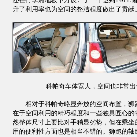
还在行李厢地板下方设计了一个达到140 L
升了利用率也为空间的整洁程度做出了贡献
科帕奇车体宽大，空间也非常出
相对于科帕奇略显奔放的空间布置，狮
在于空间利用的精巧程度和一些独具匠心的
然整体尺寸上要比对手稍显劣势，但在乘坐
用的便利性方面也是相当不错的。狮跑的轴距仅