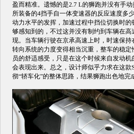
盈而精准。遗憾的是2.7 L的狮跑并没有手
所装备的4挡手自一体变速器的反应速度多
动力水平的发挥，加速过程中挡位切换时的
够感知到的，不过这并没有制约到车辆在高
现。当车辆行驶在京承高速上时，时速保持在12
转向系统的力度变得相当沉重，整车的稳定
员的舒适感受，只是在这个时候来自发动机
会表现出来。总之，设计师似乎力求在这款S
彻“轿车化”的整体思路，结果狮跑出色地完