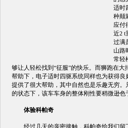
适时
种颠
应付
近2 
过满
山路
常轻
够让人轻松找到“征服”的快乐。而狮跑在大
帮助下，电子适时四驱系统同样也为获得良
提供了很大帮助，其中自然也是乐趣无穷。
的状态下，该车车身的整体刚性要稍微逊色
体验科帕奇
经过几天的亲密接触，科帕奇给我们留