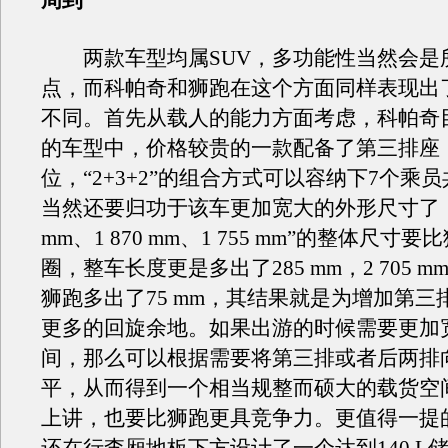
周到
两款车型均属SUV，多功能性当然会是
点，而科帕奇和狮跑在这个方面同样表现出
不同。首先从载人的能力方面考虑，科帕奇
的车型中，价格较贵的一款配备了第三排座
位，“2+3+2”的组合方式可以容纳下7个乘
当然还要归功于该车更加宽大的外形尺寸了，“4
mm、1 870 mm、1 755 mm”的整体尺寸
圈，整车长度更是多出了285 mm，2 705 
狮跑多出了75 mm，其结果就是为增加第三
更多的回旋余地。如果出游的时候需要更加
间，那么可以根据需要将第三排或者后两排
平，从而得到一个相当规整而硕大的载货空
上讲，也要比狮跑更具竞争力。更值得一提