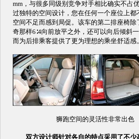
mm，与很多同级别竞争对手相比确实不占
过独特的空间设计，您在任何一个座位上都
空间不足而感到局促。该车的第二排座椅除
奇那样6∶4向前放平之外，还可以向后倾斜
而为后排乘客提供了更为理想的乘坐舒适感
狮跑空间的灵活性非常出色
双方设计师针对各自的特点采用了不少