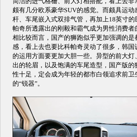
简洁的进气格栅、前大灯相搭配，看上去非
颇有几分欧系豪华SUV的感觉。而颇具运动
杆、车尾嵌入式双排气管，再加上18英寸的
帕奇所透露出的刚毅和霸气成为男性消费者
相比较而言，国产的狮跑似乎更加强调的是
感，看上去也要比科帕奇灵动了很多，韩国
的运用方面要更加大胆一些。异型的前大灯
出的轮眉，以及饱满的车尾造型，国产版的
性十足，定会成为年轻的都市白领追求前卫
的“锐器”。