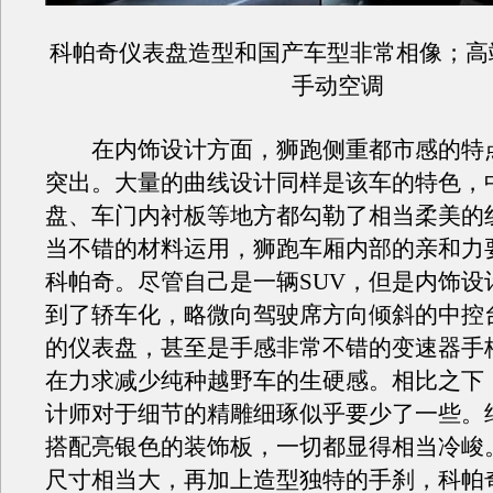
科帕奇仪表盘造型和国产车型非常相像；高
手动空调
在内饰设计方面，狮跑侧重都市感的特
突出。大量的曲线设计同样是该车的特色，
盘、车门内衬板等地方都勾勒了相当柔美的
当不错的材料运用，狮跑车厢内部的亲和力
科帕奇。尽管自己是一辆SUV，但是内饰设
到了轿车化，略微向驾驶席方向倾斜的中控
的仪表盘，甚至是手感非常不错的变速器手
在力求减少纯种越野车的生硬感。相比之下
计师对于细节的精雕细琢似乎要少了一些。
搭配亮银色的装饰板，一切都显得相当冷峻
尺寸相当大，再加上造型独特的手刹，科帕