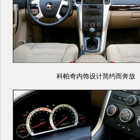
科帕奇内饰设计简约而奔放