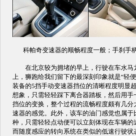
科帕奇变速器的顺畅程度一般；手刹手
在北京较为拥堵的早上，行驶在车水马
上，狮跑给我们留下的最深刻印象就是“轻便”。
装备的5挡手动变速器挡位的清晰程度明显
想象，只需轻轻踩下离合器踏板，然后用手
挡位的变换，整个过程的流畅程度颇有几分大
速器的感觉。此外，该车的油门感觉也属于
种，只需轻轻点动便可以立刻体现在车辆的
而随度感应的转向系统在类似的低速行驶状