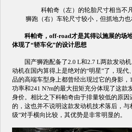
科帕奇（左）的轮胎尺寸相当不
狮跑（右）车轮尺寸较小，但抓地力也
科帕奇，off-road才是其得以施展的
体现了“轿车化”的设计思想
国产狮跑配备了2.0 L和2.7 L两款发动机，2
动机在国内算得上是绝对的“明星”了，现代
品的高端车型身上都曾经出现过它的身影，12
功率和241 N?m的最大扭矩充分体现了这
身价。相比之下科帕奇由于排量较低的原因
的，这也并不说明这款发动机技术落后，与
级”对手横向比较，其优势是非常明显的。