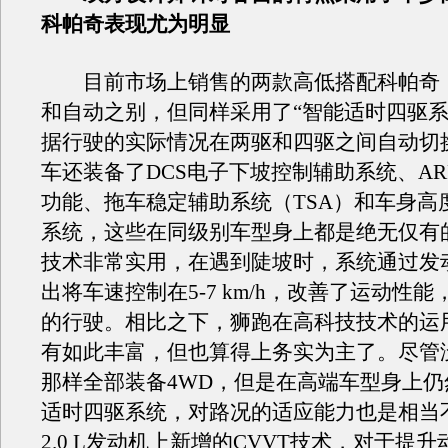
科帕奇表现尤为明显
目前市场上销售的两款高低搭配科帕奇
和自动之别，但同样采用了“智能适时四驱系
据行驶的实际情况在两驱和四驱之间自动切
车还装备了DCS电子下坡控制辅助系统、AR
功能、拖车稳定辅助系统（TSA）和车身高
系统，这些在同级别车型身上都是绝无仅有的
技术非常实用，在遇到陡坡时，系统通过发
出将车速控制在5-7 km/h，改善了运动性
的行驶。相比之下，狮跑在高科技技术的运
有如此丰富，但也算得上务实为主了。尽管
那样全部装备4WD，但是在高端车型身上仍
适时四驱系统，对路况的适应能力也是相当
2.0 L发动机上新增的CVVT技术，对于提