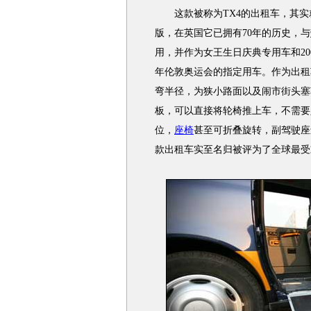
这款被称为TX4的出租车，其实
版，在英国它已拥有70年的历史，与
用，并作为女王生日庆典专用车和20
年伦敦奥运会的指定用车。作为出租
弯半径，为狭小路面以及闹市街头塞
板，可以直接将轮椅推上车，不需要
位，
座椅
甚至可折叠旋转，副驾驶座
款出租车实至名归被评为了全球最受