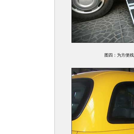
图四：为方便残