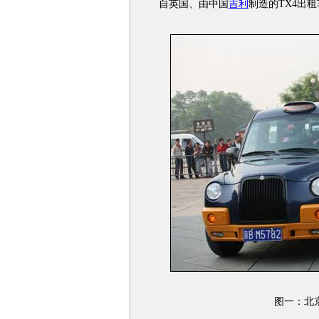
自英国、由中国
吉利
制造的TX4出
图一：北