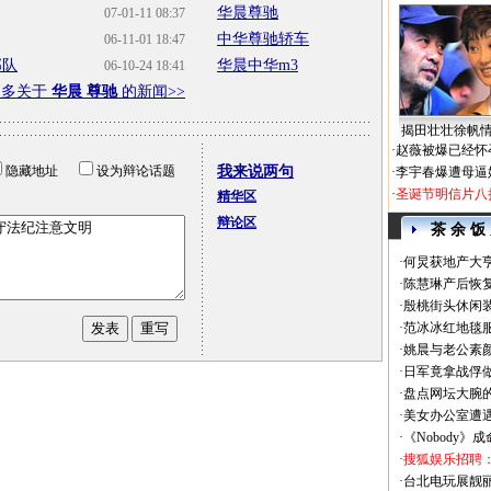
华晨尊驰
07-01-11 08:37
中华尊驰轿车
06-11-01 18:47
部队
华晨中华m3
06-10-24 18:41
更多关于
华晨 尊驰
的新闻>>
揭田壮壮徐帆
·
赵薇被爆已经怀
隐藏地址
设为辩论话题
我来说两句
·
李宇春爆遭母逼
·
圣诞节明信片八
精华区
辩论区
茶 余 饭
·
何炅获地产大亨
·
陈慧琳产后恢复
·
殷桃街头休闲装
·
范冰冰红地毯
·
姚晨与老公素
·
日军竟拿战俘
·
盘点网坛大腕
·
美女办公室遭
·
《Nobody》
·
搜狐娱乐招聘
·
台北电玩展靓丽Sh