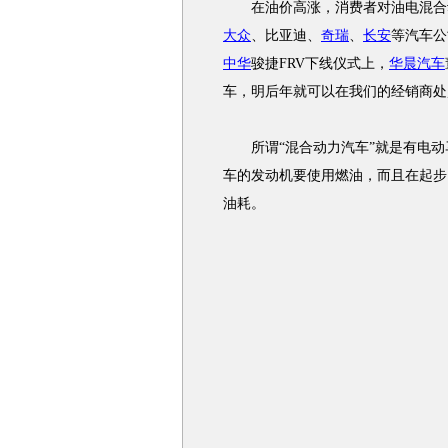
在油价高涨，消费者对油电混合动
大众
、比亚迪、
奇瑞
、
长安
等汽车公
中华
骏捷FRV下线仪式上，
华晨汽车
车，明后年就可以在我们的经销商处
所谓“混合动力汽车”就是有电动
车的发动机要使用燃油，而且在起步
油耗。