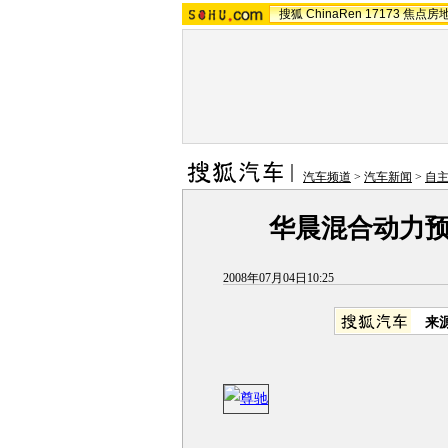
搜狐
ChinaRen
17173
焦点房
汽车频道
>
汽车新闻
>
自
华晨混合动力
2008年07月04日10:25
来