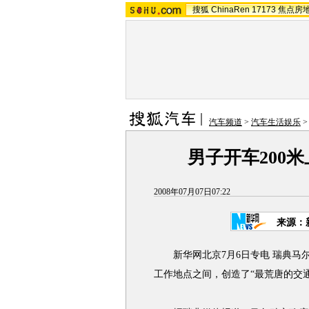
搜狐
ChinaRen
17173
焦点房
汽车频道
>
汽车生活娱乐
男子开车200
2008年07月07日07:22
来源：
新华网北京7月6日专电 瑞典马尔
工作地点之间，创造了“最荒唐的交通