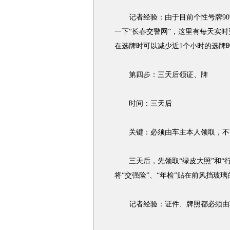
记者经验：由于目前个性号牌90%
一下“长春交警网”，这里有每天实
在选牌时可以减少近1个小时的选牌
第四步：三天后领证、牌
时间：三天后
关键：必须由车主本人领取，不
三天后，先领取“绿皮大照”和“行
将“交强险”、“年检”贴在前风挡玻
记者经验：证件、牌照都必须由