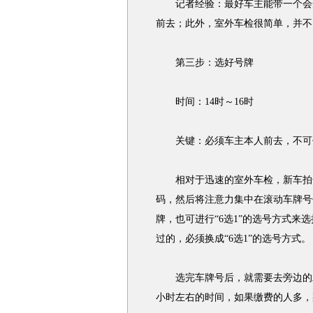
记者经验：最好车主能带一个会开
前去；此外，室外车检很简单，并不
第三步：选好号牌
时间：14时～16时
关键：必须车主本人前去，不可
相对于迅速的室外车检，新车拍号
码，然后将注意力集中在滚动车牌号
牌，也可进行“6选1”的选号方式
过的，必须换成“6选1”的选号方式。
选完车牌号后，就需要去旁边的二
小时左右的时间，如果缴费的人多，