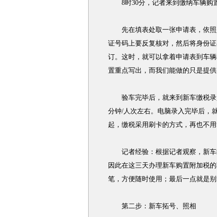
8时30分，记者来到缴纳车辆购
先在填表处取一张申请表，依照购
证号码上要反复核对，然后将身份证
订。这时，就可以拿着申请表到车辆
置重点写出，而我们能做的只是提供
验车完毕后，就来到新车缴税录入
分钟/人次左右。电脑录入完毕后，
起，缴税采用刷卡的方式，再也不用
记者经验：根据记者观察，新车缴
因此在这三天办理新车购置附加税的
笔，方便随时使用；最后一点就是别
第二步：新车拓号、照相