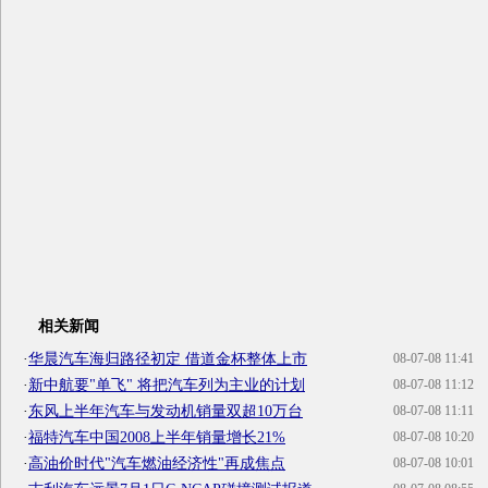
相关新闻
·
华晨汽车海归路径初定 借道金杯整体上市
08-07-08 11:41
·
新中航要"单飞" 将把汽车列为主业的计划
08-07-08 11:12
·
东风上半年汽车与发动机销量双超10万台
08-07-08 11:11
·
福特汽车中国2008上半年销量增长21%
08-07-08 10:20
·
高油价时代"汽车燃油经济性"再成焦点
08-07-08 10:01