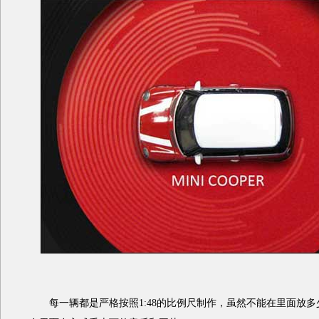
每一辆都是严格按照1:48的比例尺制作，虽然不能在里面放多