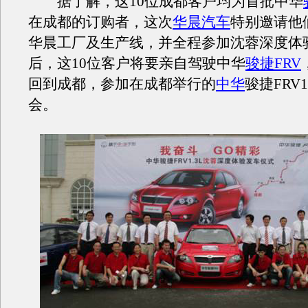
据了解，这10位成都客户均为首批中华
在成都的订购者，这次
华晨汽车
特别邀请他
华晨工厂及生产线，并全程参加沈蓉深度体
后，这10位客户将要亲自驾驶中华
骏捷FRV
回到成都，参加在成都举行的
中华
骏捷FRV
会。