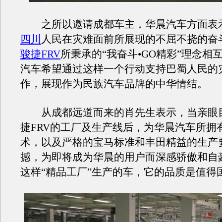
之所以邀请成都车主，华晨汽车方面表
四川
人民在灾难面前所展现的不屈不挠的奋
骏捷FRV
所秉承的“我奋斗•GO精彩”理念相
汽车希望通过这样一个行动支持巴蜀人民的
作，展现作为民族汽车品牌的中华情结。
从成都远道而来的肖先生表示，当亲眼
捷FRV的工厂及生产线后，为华晨汽车所拥
术，以及严格的宝马标准和丰田精益的生产
撼，为即将成为华晨的用户而深感骄傲和自
这样“精品工厂”生产的车，它的品质是值得