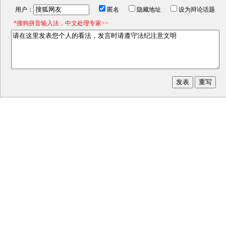
用户：
匿名
隐藏地址
设为辩论话题
*搜狗拼音输入法，中文处理专家>>