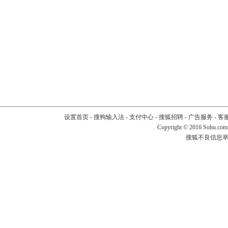
设置首页
-
搜狗输入法
-
支付中心
-
搜狐招聘
-
广告服务
-
客
Copyright
©
2016 Sohu.com
搜狐不良信息