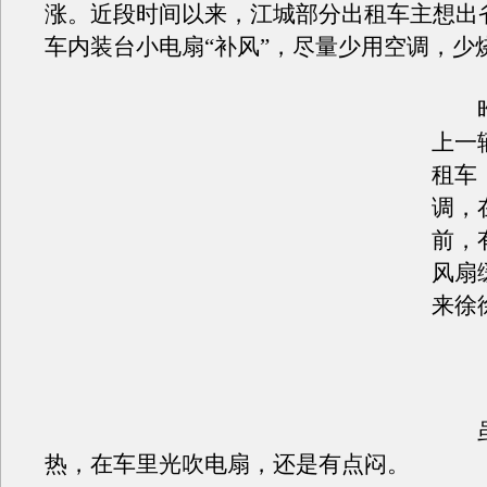
涨。近段时间以来，江城部分出租车主想出
车内装台小电扇“补风”，尽量少用空调，少
昨
上一
租车
调，
前，
风扇
来徐
虽
热，在车里光吹电扇，还是有点闷。