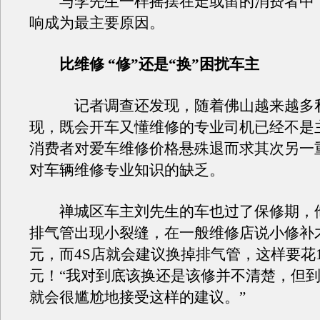
与李先生一样摇摆在走或留的消费者中
响成为最主要原因。
比维修 “修”还是“换”困扰车主
记者调查还发现，随着佛山越来越多
现，既会开车又懂维修的专业司机已经不是
消费者对爱车维修价格悬殊退而求其次另一
对车辆维修专业知识的缺乏。
禅城区车主刘先生的车也过了保修期，
排气管出现小裂缝，在一般维修店说小修补才
元，而4S店就会建议换掉排气管，这样要花1
元！“我对到底该换还是该修并不清楚，但到
就会很尴尬地接受这样的建议。”