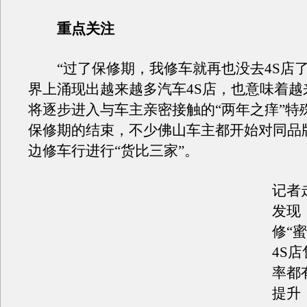
重点关注
“过了保修期，我修车就再也没去4S店了
界上涌现出越来越多汽车4S店，也意味着越
将逐步进入与车主亲密接触的“两年之痒”特
保修期的结束，不少佛山车主都开始对同品牌
边修车行进行“货比三家”。
记者
发现
修“
4S
率都
提升