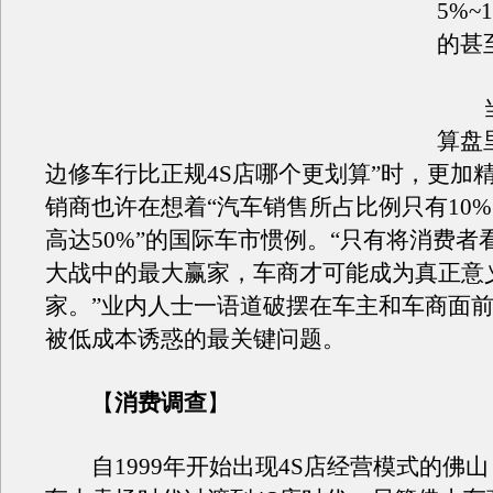
5%~
的甚
当
算盘
边修车行比正规4S店哪个更划算”时，更加
销商也许在想着“汽车销售所占比例只有10
高达50%”的国际车市惯例。“只有将消费者
大战中的最大赢家，车商才可能成为真正意
家。”业内人士一语道破摆在车主和车商面
被低成本诱惑的最关键问题。
【
消费调查
】
自1999年开始出现4S店经营模式的佛山