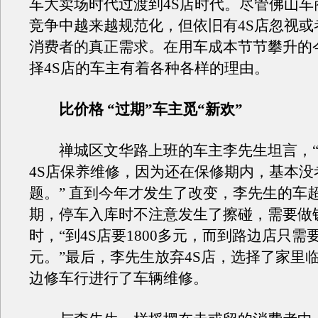
车大卖场时代过渡到4S店时代。尽管佛山车
竞争中越来越规范化，但依旧有4S店忽视或
消费者的真正需求。在用车成本节节攀升的
择4S店的车主有着各种各样的理由。
比价格 “过期”车主觅“新欢”
禅城区文华路上班的车主李先生坦言，“
4S店保养维修，因为还在保修期内，基本没
题。” 直到今年才发生了改变，李先生的车
期，停车入库时不注意发生了擦碰，需要做
时，“到4S店要1800多元，而到路边店只需要
元。”最后，李先生放弃4S店，选择了家里
边修车行进行了车辆维修。