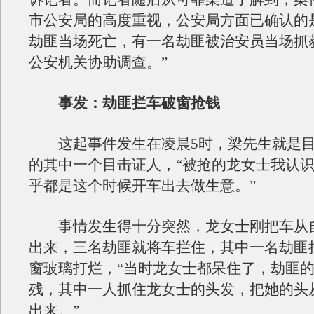
市公安局的高度重视，公安局方面已确认的
劫匪当场死亡，有一名劫匪被治安员当场抓
公安机关协助调查。”
事发：劫匪拦车破窗抢钱
这起事件发生在凌晨5时，梁先生就是目
的其中一个目击证人，“被抢的龙女士我认
乎都是这个时候开车出去做生意。”
事情发生得十分突然，龙女士刚把车从
出来，三名劫匪就将车拦住，其中一名劫匪
窗玻璃打烂，“当时龙女士都呆住了，劫匪
残，其中一人抓住龙女士的头发，把她的头
出来。”