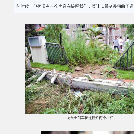
的时候，但仍旧有一个声音在提醒我们：莫让以暴制暴扭曲了道
龙女士驾车接连撞烂两个栏杆。