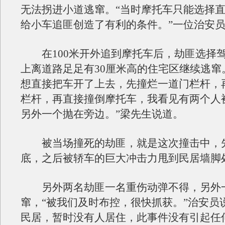
无法拐进小道逃窜。“当时摩托车只能选择
给小车追匪创造了有利的条件。”一位治安
在100米开外追到摩托车后，劫匪选择
上离道路足足有30厘米高的住宅区继续逃窜
想直接把车开了上去，先撞烂一道门栏杆，
栏杆，再直接撞倒摩托车，我看见有两个人
另外一个抛在旁边。”梁先生说道。
被当场撞死的劫匪，就是这次撞击中，
底，之后被轿车的巨大冲击力甩到民居墙脚
另外两名劫匪一名重伤动弹不得，另外
窜，“被我们及时布控，很快抓获。”治安员
民居，暂时没有人居住，此事件没有引起任