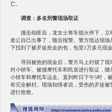
亡。
调查：多名刑警现场取证
撞击劫匪后，龙女士将车熄火停下，立
老公自己出事了，随后报警。警方抵达现场
下找到了被歹徒抢走的包，包里1万多元现
寻回被抢的现金后，警方马上封锁了现
对小轿车、被撞摩托车和民居进行取证，随
小轿车和摩托车运走。直到昨日下午5时，
有完全解封。现场知情者说，受伤的歹徒被
进行抢救。