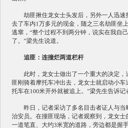
劫匪揪住龙女士头发后，另外一人迅速
去了车内1万多元的现金，随之三名劫匪坐
逃窜，“整个过程不到两分钟，说实在我自
了。”梁先生说道。
追匪：连撞烂两道栏杆
此时，龙女士做出了一个重大的决定，追
匪刚骑着摩托车冲出去，龙女士就启动小车
托车在100米开外就被追上。”梁先生告诉记
昨日，记者采访了多名目击者证人与当
治安员。在撞匪现场，记者观察到，龙女士
一道笔直、大约3米宽的道路，旁边都是握