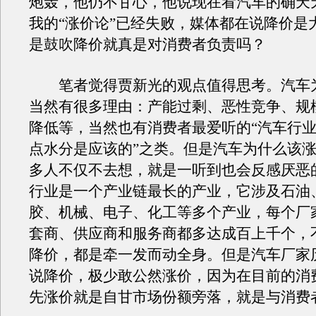
炮轰，他仍不甘心，他说现在看汽车的确天
我的“涨价论”已经失败，媒体都在说降价是
是鼓吹降价就真是对消费者负责吗？
笔者觉得贾新光的观点值得思考。汽车
当然有很多理由：产能过剩、恶性竞争、规
降低等，当然也有消费者最爱听的“汽车行
点水分是应该的”之类。但是汽车为什么该
多人不仅不去想，就是一听到也会反感厌恶
行业是一个产业链最长的产业，它涉及石油
胶、机械、电子、化工等多个产业，每个厂
套商、供应商和服务商都多达成百上千个，
降价，都是牵一发而动全身。但是汽车厂家
说降价，极少敢公然涨价，因为在目前的消
先涨价就是自甘市场份额旁落，就是与消费