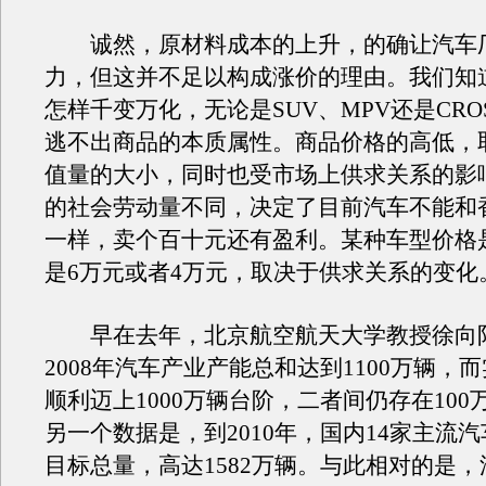
诚然，原材料成本的上升，的确让汽车
力，但这并不足以构成涨价的理由。我们知
怎样千变万化，无论是SUV、MPV还是CROS
逃不出商品的本质属性。商品价格的高低，
值量的大小，同时也受市场上供求关系的影
的社会劳动量不同，决定了目前汽车不能和
一样，卖个百十元还有盈利。某种车型价格
是6万元或者4万元，取决于供求关系的变化
早在去年，北京航空航天大学教授徐向
2008年汽车产业产能总和达到1100万辆，
顺利迈上1000万辆台阶，二者间仍存在100
另一个数据是，到2010年，国内14家主流
目标总量，高达1582万辆。与此相对的是