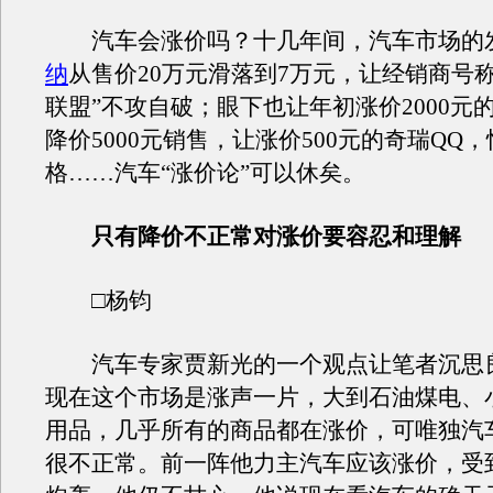
汽车会涨价吗？十几年间，汽车市场的
纳
从售价20万元滑落到7万元，让经销商号
联盟”不攻自破；眼下也让年初涨价2000元
降价5000元销售，让涨价500元的奇瑞QQ
格……汽车“涨价论”可以休矣。
只有降价不正常对涨价要容忍和理解
□杨钧
汽车专家贾新光的一个观点让笔者沉思
现在这个市场是涨声一片，大到石油煤电、
用品，几乎所有的商品都在涨价，可唯独汽
很不正常。前一阵他力主汽车应该涨价，受