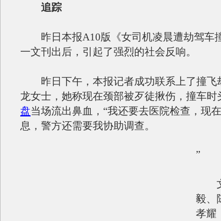
追踪
昨日本报A10版《女司机凌晨遭劫驾车
一文刊出后，引起了强烈的社会反响。
昨日下午，本报记者成功联系上了撞飞
龙女士，她称现在颈部被歹徒揪伤，撞车时
盘
当场流出鼻血，“我还要去医院检查，现
息，警方还需要我协助调查。
”
文/
毅、
孝耀