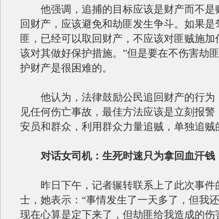
他强调，追捕的目标应该是财产而不是贼
回财产，应该避免和劫匪发生争斗。如果是
匪，已经可以取回财产，不应该对匪贼施加
该对其做好保护措施。”但是要在不伤害劫
护财产是很困难的。
他认为，法律鼓励公民追回财产的行为
见任何伤亡事故，最佳方法应该是立刻报警
安员和群众，利用群众力量追贼，单独追贼
对话女司机：生死时速只为拿回血汗钱
昨日下午，记者辗转联系上了此次事件
士，她表示：“事情发生了一天多了，但我
现在心算是定下来了，但劫匪给我造成的伤