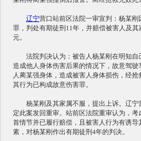
辽宁
营口站前区法院一审宣判：杨某刚
罪，判处有期徒刑11年，并赔偿被害人及其
元。
法院判决认为：被告人杨某刚在明知自
造成他人身体伤害后果的情况下，故意驾驶
人蔺某强身体，造成被害人身体损伤，经抢
其行为已构成故意伤害罪。
杨某刚及其家属不服，提出上诉。辽宁
定此案发回重审。站前区法院重审认为，考
首情节并已履行赔偿，且被害人行为有诱导
素，对杨某刚作出有期徒刑4年的判决。