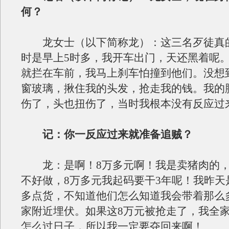
何？
龙女士（以下简称龙）：这三名歹徒真
时是早上5时多，我开车出门，天还黑着呢
就拦在车前，我马上刹车怕撞到他们。没想
窗玻璃，揪住我的头发，抢走我的钱。我的
伤了，头也扭伤了，当时我根本没有反应过
记：你一反应过来就准备追贼？
龙：是啊！8万多元啊！我是卖猪肉的，
不好做，8万多元我起码要干3年呢！我昨天
多点货，不知道他们怎么知道我会带着那么
家附近埋伏。如果这8万元被抢走了，我全
怎么过日子，所以我一定要夺回来啊！