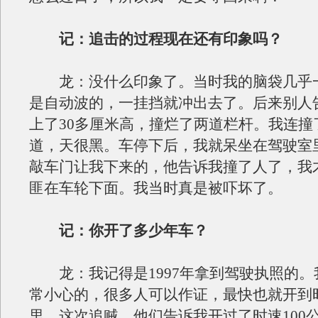
记：追击的过程现在还有印象吗？
龙：没什么印象了。当时我的脑袋几乎
是自动波的，一挂挡就冲出去了。后来别人
上了30多厘米高，撞烂了两道栏杆。我连撞
道，天很黑。车停下后，我就呆坐在驾驶室
敲车门让我下来的，他告诉我撞了人了，我
匪在车轮下面。我当时真是被吓坏了。
记：你开了多少年车？
龙：我记得是1997年拿到驾驶执照的。
常小心的，很多人可以作证，最快也就开到
里。这次追贼，他们告诉我开过了时速100