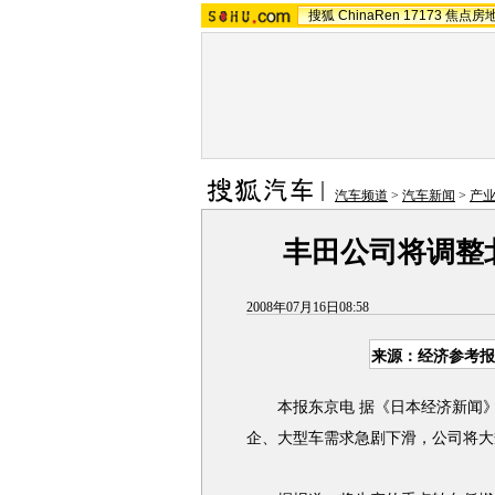
搜狐
ChinaRen
17173
焦点房
汽车频道
>
汽车新闻
>
产
丰田公司将调整
2008年07月16日08:58
来源：经济参考报
本报东京电 据《日本经济新闻》
企、大型车需求急剧下滑，公司将大