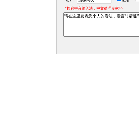
用户：
匿名
*搜狗拼音输入法，中文处理专家>>