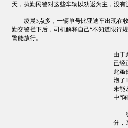
天，执勤民警对这些车辆以劝返为主，没有
凌晨3点多，一辆单号比亚迪车出现在收
勤交警拦下后，司机解释自己“不知道限行规
警能放行。
由于
已经
此虽
泡了
未能
中“闯
凌晨
分，