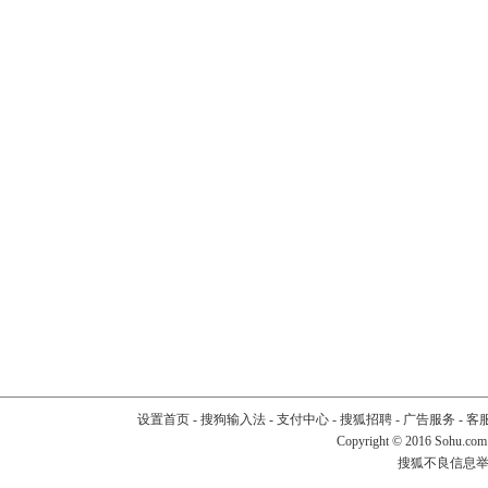
设置首页
-
搜狗输入法
-
支付中心
-
搜狐招聘
-
广告服务
-
客
Copyright
©
2016 Sohu.com
搜狐不良信息