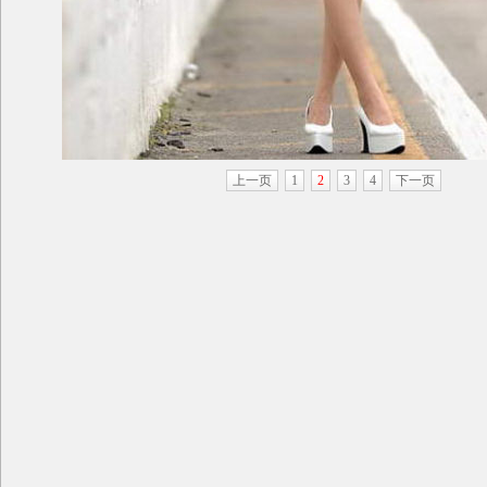
上一页
1
2
3
4
下一页