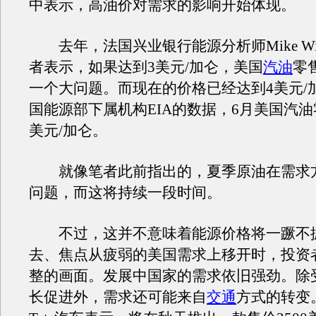
中表示，高油价对需求的影响开始体现。
去年，法国兴业银行能源分析师Mike Witt
者表示，如果达到3美元/加仑，美国
汽油
零
一个大问题。而现在的价格已经达到4美元/
国能源部下属机构EIA的数据，6月美国汽油零
美元/加仑。
就像笔者此前指出的，夏季原油在需求
问题，而这将持续一段时间。
不过，这并不意味着能源价格将一蹶不
去、焦点从疲弱的美国需求上移开时，投资
整的画面。发展中国家的需求依旧强劲。除
长促进外，需求还可能来自
交通
方式的转变