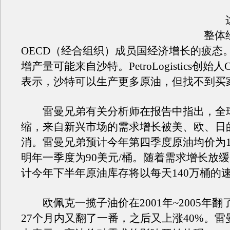
这
整体
OECD（经合组织）成员国经济增长的疲态
增产量可能来自沙特。PetroLogistics创始人Conr
表示，沙特可以生产更多原油，但找不到买
雷曼兄弟有关分析师在报告中指出，全
缩，来自新兴市场的需求增长被美、欧、日
消。雷曼兄弟预计今年第四季度原油均价为11
明年一季度为90美元/桶。随着需求增长放
计今年下半年原油库存将以每天140万桶的
欧佩克一揽子油价在2001年~2005年翻
27个月内又翻了一番，之后又上涨40%。