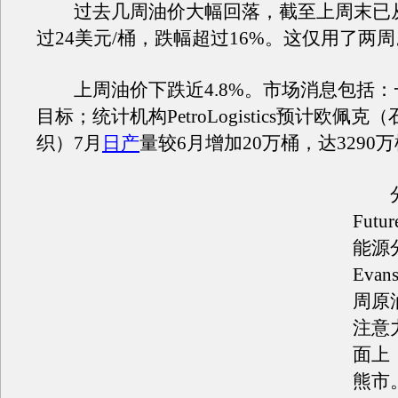
过去几周油价大幅回落，截至上周末已
过24美元/桶，跌幅超过16%。这仅用了两周
上周油价下跌近4.8%。市场消息包括：
目标；统计机构PetroLogistics预计欧佩
织）7月
日产
量较6月增加20万桶，达3290
分析
Futur
能源
Eva
周原
注意
面上
熊市