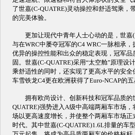
了世嘉(C-QUATRE)灵动操控和舒适驾乘
的完美体验。
更加让现代中青年人士心动的是，世嘉(C-Q
与在WRC中屡夺冠军的C4 WRC一脉相承，
优异的操控性能和出众的稳定表现，冠军品
固。世嘉(C-QUATRE)采用“太空舱”原理
乘舒适性的同时，还实现了更高水平的安全
车雪铁龙C4更在欧洲获得了Euro-NCAP的
拥有欧尚设计、创新科技和冠军品质的世嘉
QUATRE)强势进入A级中高端两厢车市场
场以更高速度增长，并使整个两厢车市场正
时代。其中世嘉(C-QUATRE)1.6L排量的车型
万元起售，将成为高品质两厢车的价格标杆