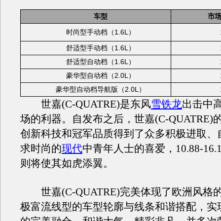
车型
市
1.6L
时尚型手动档（
）
1.6L
舒适型手动档（
）
1.6L
舒适型自动档（
）
2.0L
豪华型自动档（
）
2.0L
豪华型自动档导航版（
）
世嘉(C-QUATRE)是东风
雪铁龙
出击中
场的利器。自发布之后，世嘉(C-QUATRE
创新科技和冠军品质得到了众多积极进取、
求时尚的
现代
中青年人士的喜爱，10.88-16
则将使其如虎添翼。
世嘉(C-QUATRE)完美体现了欧洲风格
极富流线型的车型轮廓与线条和谐搭配，实