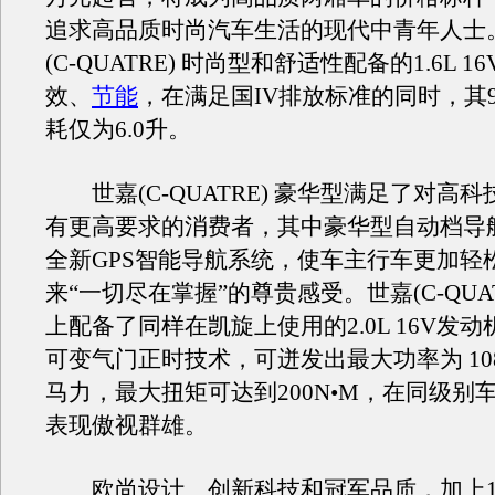
追求高品质时尚汽车生活的现代中青年人士
(C-QUATRE) 时尚型和舒适性配备的1.6L 16
效、
节能
，在满足国IV排放标准的同时，其9
耗仅为6.0升。
世嘉(C-QUATRE) 豪华型满足了对高
有更高要求的消费者，其中豪华型自动档导
全新GPS智能导航系统，使车主行车更加轻
来“一切尽在掌握”的尊贵感受。世嘉(C-QUAT
上配备了同样在凯旋上使用的2.0L 16V发动
可变气门正时技术，可迸发出最大功率为 10
马力，最大扭矩可达到200N•M，在同级别
表现傲视群雄。
欧尚设计、创新科技和冠军品质，加上10.88