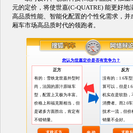
元的定价，将使世嘉(C-QUATRE) 能更好
高品质性能、智能化配置的个性化需求，并
厢车市场高品质时代的领跑者。
您认为世嘉定价是否有竞争力？
正方
反方
有的：雪铁龙世嘉外型时
没有的：1.6车
尚，法国的原汁原味车
算可以，但是1.
型，配置上又极为丰富。
机实在是软肋，
价格上和福克斯相当，但
消费者。而2.0
是诸多方面胜出，肯定有
技术一流，但价
不错销量。
销量不会好。