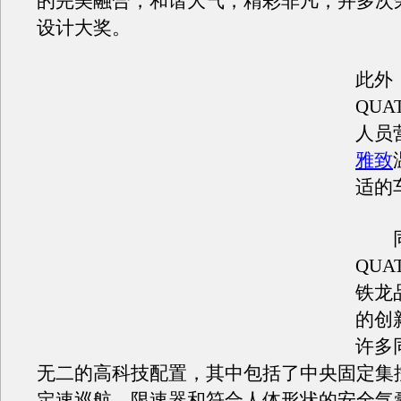
的完美融合，和谐大气，精彩非凡，并多次
设计大奖。
此外，
QUA
人员
雅致
适的
同时
QUA
铁龙
的创
许多
无二的高科技配置，其中包括了中央固定集
定速巡航、限速器和符合人体形状的安全气