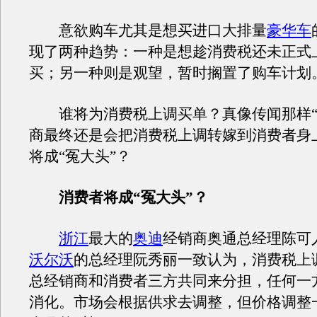
意欲购车尤其是想买进口大排量
豪华车
现了两种趋势：一种是想趁消费税还未正式
买；另一种则是观望，暂时搁置了购车计划
谁将为消费税上调买单？真像传闻那样“
商最终还是会把消费税上调转嫁到消费者身
将成“冤大头”？
消费者将成“冤大头”？
浙江
最大的
奥迪
经销商奥通总经理陈可
沃尔沃
的总经理阮秀丽一致认为，消费税上
总经销商和消费者三方共同来分担，任何一
消化。市场会根据供求去调整，但价格调整