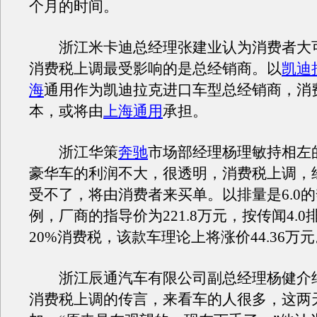
个月的时间。
浙江米卡迪总经理张建业认为消费者大
消费税上调最受影响的是总经销商。以
凯迪
海
通用作为凯迪拉克进口车型总经销商，消
本，或将由
上海通用
承担。
浙江华策
奔驰
市场部经理杨理敏持相左
豪华车的利润不大，很透明，消费税上调，
受不了，将由消费者来买单。以排量是6.0的奔
例，厂商的指导价为221.8万元，按传闻4.
20%消费税，该款车理论上将涨价44.36万
浙江辰通汽车有限公司副总经理杨健介
消费税上调的传言，来看车的人很多，这两