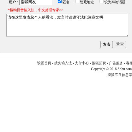
用户：
匿名
隐藏地址
设为辩论话题
*搜狗拼音输入法，中文处理专家>>
设置首页
-
搜狗输入法
-
支付中心
-
搜狐招聘
-
广告服务
-
客
Copyright
©
2016 Sohu.com
搜狐不良信息