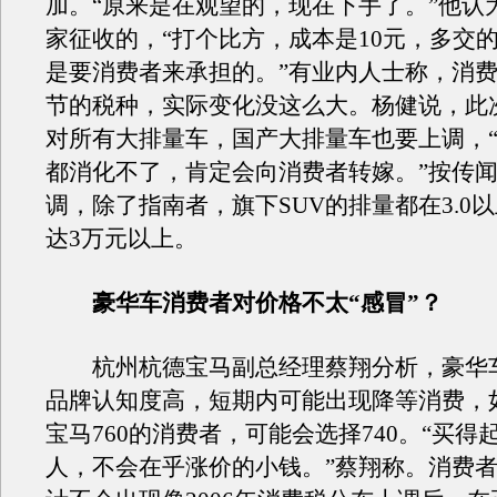
加。“原来是在观望的，现在下手了。”他认
家征收的，“打个比方，成本是10元，多交
是要消费者来承担的。”有业内人士称，消
节的税种，实际变化没这么大。杨健说，此
对所有大排量车，国产大排量车也要上调，
都消化不了，肯定会向消费者转嫁。”按传
调，除了指南者，旗下SUV的排量都在3.0
达3万元以上。
豪华车消费者对价格不太“感冒”？
杭州杭德宝马副总经理蔡翔分析，豪华
品牌认知度高，短期内可能出现降等消费，
宝马760的消费者，可能会选择740。“买得
人，不会在乎涨价的小钱。”蔡翔称。消费