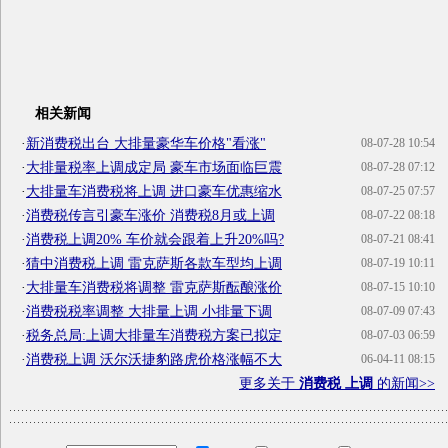
相关新闻
·
新消费税出台 大排量豪华车价格"看涨"
08-07-28 10:54
·
大排量税率上调成定局 豪车市场面临巨震
08-07-28 07:12
·
大排量车消费税将上调 进口豪车优惠缩水
08-07-25 07:57
·
消费税传言引豪车涨价 消费税8月或上调
08-07-22 08:18
·
消费税上调20% 车价就会跟着上升20%吗?
08-07-21 08:41
·
猜中消费税上调 雷克萨斯各款车型均上调
08-07-19 10:11
·
大排量车消费税将调整 雷克萨斯酝酿涨价
08-07-15 10:10
·
消费税税率调整 大排量上调 小排量下调
08-07-09 07:43
·
税务总局:上调大排量车消费税方案已拟定
08-07-03 06:59
·
消费税上调 沃尔沃捷豹路虎价格涨幅不大
06-04-11 08:15
更多关于
消费税 上调
的新闻>>