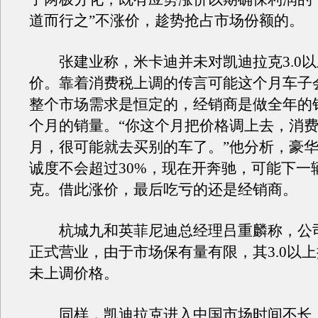
道而行之”不涨价，趁势抢占市场份额的。
张建业称，米卡迪并未对凯迪拉克3.0以
价。靠着消费税上调的传言可能这个月车子
整个市场需求是恒定的，经销商是做全年的
个月的销量。“你这个月把价格调上去，消
月，很可能就去买别的车了。”他分析，豪
诚度不会超过30%，现在开奔驰，可能下一
克。借此涨价，最后吃亏的还是经销商。
杭城九和英菲尼迪总经理吕重麟称，公司
正式营业，由于市场保有量有限，其3.0以
未上调价格。
同样，凯迪拉克进入中国市场时间不长