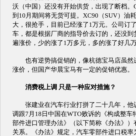
沃（中国）还没有开始供货，出现了断档。C3
到10月期间将无货可提。XC90（SUV）油
大，很抢手，目前已经涨了1万元。公司订
车，都是根据厂商的指导价去订的，还没到
遍涨价，少的涨了1万多元，多的涨了好几
也有逆势搞促销的，像杭德宝马店虽然
涨价，但国产华晨宝马有一定的促销优惠。
消费税上调 只是一种应对措施？
张建业在汽车行业打拼了二十几年，他
调跟7月18日中国在WTO败诉的《构成整车
部件进口管理办法》（以下简称《办法》）
关系。《办法》规定，汽车零部件进口税率为