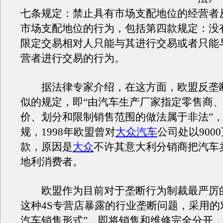
七条规定：禁止具有市场支配地位的经营者
市场支配地位的行为，包括第四款规定：没
限定交易相对人只能与其进行交易或者只能
营者进行交易的行为。
据法律专家介绍，在这方面，欧盟反垄
似的规定，即“由汽车生产厂家指定零售商
价、划分和限制销售范围的做法属于非法”
规，1998年欧盟曾对
大众汽车
公司处以900
款，原因是
大众
不许其意大利分销商把汽车
地利消费者。
欧盟作为目前对于垄断行为制裁最严厉
这种4S专营店暴露的行业垄断问题，采用的
汽车销售形式”，即将销售和维修完全分开