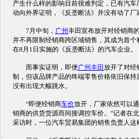
产生什么样的影响目前很难判定，已有汽车
动向外界证明，《反垄断法》并没有动了厂家
7月中旬，
广州
丰田宣布放开对经销商
并不再限制经销商跨区域销售，其成为首个
在8月1日实施的《反垄断法》的汽车企业。
而事实证明，即便
广州丰田
放开了对经
制，但该品牌产品的终端零售价格依旧保持
没有出现大幅跳水。
“即便经销商
车价
放开，厂家依然可以
销商的供货货源而间接调控车价。”记者在
采访时，一位汽车贸易集团的销售负责人这