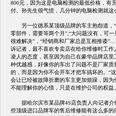
800元，因为这是电脑检测的最低价格，有
付。孙先生很气愤，几分钟的电脑检测就这
另一位德系某顶级品牌的车主抱怨道，“
零部件，需要等两个月”,“大问题没有，可
很难解决”，“经销商和厂家总是互相推诿”
诉记者，最不喜欢专卖店在给你维修时工作
凌人的态度，甚至因为自己在豪华品牌店里
种优越感，好像你的车出了问题不是厂家质
的，而是因为你不会开车才把车搞坏的。“
会让已经被故障折磨的车主更加烦躁，因为
不能理解你的心情，只是在维护公司的权益
据哈尔滨市某品牌4S店负责人向记者介
些顶级进口品牌车的售后维修能有这么多的