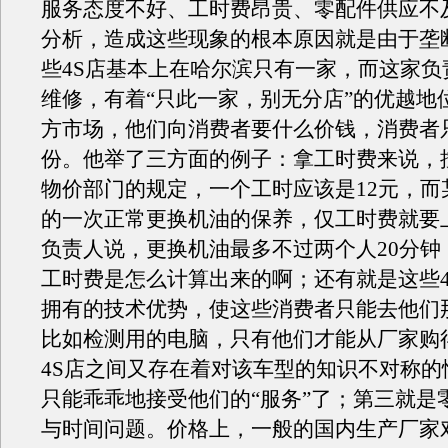
服务态度不好、工时费昂贵、零配件供应不
分析，造成这些现象的根本原因就是由于垄
些4S店基本上在哈尔滨只有一家，而这家负
维修，有着“只此一家，别无分店”的优越地
方市场，他们向消费者要什么价钱，消费者
份。他举了三方面的例子：拿工时费来说，
物价部门的规定，一个工时应该是12元，而
的一次正常更换机油的保养，仅工时费就要
负责人说，更换机油最多不过两个人20分钟
工时费是怎么计算出来的啊；还有就是这些4
拥有的技术优势，使这些消费者只能去他们那
比如检测用的电脑，只有他们才能从厂家购
4S店之间又存在着对该车型的知识不对称的
只能乖乖地接受他们的“服务”了；第三就是
与时间问题。价格上，一般的国内生产厂家对