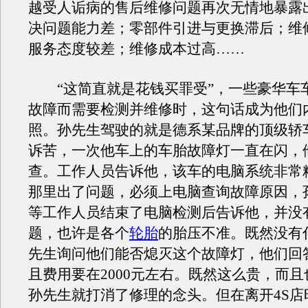
越受人诟病的售后维修问题再次无情地暴露
决问题能力差；零部件引进与更换滞后；维
服务态度较差；维修成本过高……
“这简直就是花钱买罪受”，一些豪华车
故障而需要检测并维修时，这句话成为他们
照。孙先生驾驶的就是德系某品牌的顶级轿
诉苦，一次他车上的车胎故障灯一直在闪，他
查。工作人员告诉他，该车的电脑系统非常
那里出了问题，必须上电脑查询故障原因，
等工作人员结束了电脑检测后告诉他，并没
题，也许是各个
轮胎
的胎压不准。既然没有
先生询问他们能否熄灭这个故障灯，他们回
且费用要在2000元左右。既然这么贵，而
孙先生就打消了修理的念头。但在离开4S店