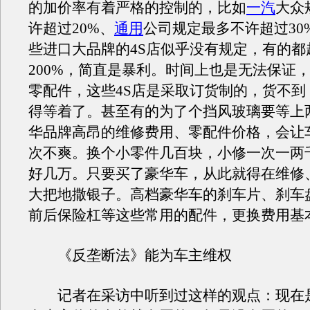
的加价率有着严格的控制的，比如
一汽
大众
许超过20%、
通用
公司规定最多不许超过30
些进口大品牌的4S店似乎没有规定，有的都
200%，简直是暴利。时间上也是无法保证
零配件，这些4S店是采取订货制的，货不到
得等着了。甚至有的为了个挡风玻璃要等上
华品牌高昂的维修费用、零配件价格，会让
次不爽。换个小零件几百块，小修一次一两
好几万。只要买了豪华车，从此就得在维修
大把地撒银子。高档豪华车的刹车片、刹车
前后保险杠等这些常用的配件，更换费用基
《反垄断法》能为车主维权
记者在采访中听到过这样的观点：现在