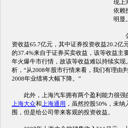
现上
依赖
明显
公司
资收益65.7亿元，其中证券投资收益20.2
的37.4%来自于证券买卖收益，该等收益主要
年火爆牛市行情，故该等收益难以持续实现
析，“从2008年股市行情来看，我们有理由
2008年业绩将大幅下降。”
此外，上海汽车拥有两个盈利能力很强
上海大众
和
上海通用
，虽然控股50%，未纳
围，但是给公司带来客观的投资收益。