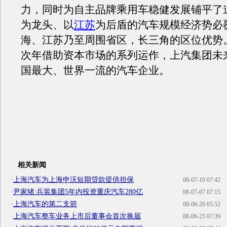
力，同时为自主品牌乘用车稳健发展铺平了
为龙头、以
江苏
为后盾的汽车规模经济势必
海、江苏乃至周围省区，长三角的区位优势
次年借助资本市场的系列运作，上汽集团未
国最大、世界一流的汽车企业。
相关新闻
·
上海汽车为上海申沃短期贷款提供担保
08-07-10 07:42
·
尹家绪:兵装集团5年内投资重庆汽车280亿
08-07-07 07:15
·
上海汽车的第二支箭
08-06-26 05:52
·
上海汽车整车业务上市后董事会首次换届
08-06-25 07:39