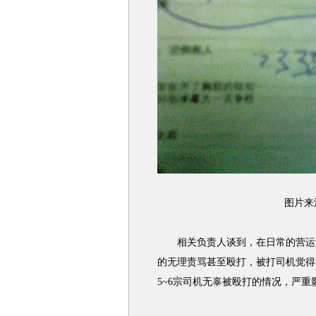
图片来
相关负责人谈到，在日常的营运过
的无理责骂甚至殴打，被打司机觉得
5~6宗司机无辜被殴打的情况，严