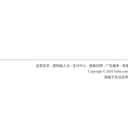
设置首页
-
搜狗输入法
-
支付中心
-
搜狐招聘
-
广告服务
-
客
Copyright
©
2016 Sohu.com
搜狐不良信息