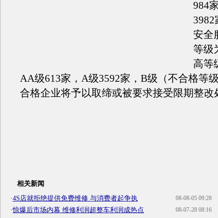
98
398
安全
等级
高等
AA级613家，A级3592家，B级（不合格等
合格企业将予以取缔或被要求接受限期整改
相关新闻
·
4S店就拒绝提供免费维修 与消费者起争执
08-08-05 09:28
·
惊爆后市场内幕 维修利润超整车利润成热点
08-07-28 08:16