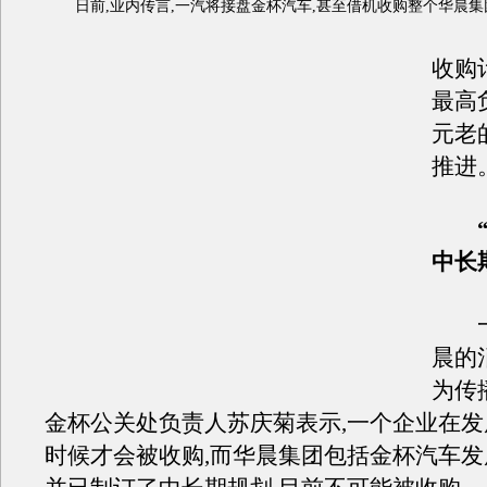
日前,业内传言,一汽将接盘金杯汽车,甚至借机收购整个华晨集
收购
最高
元老
推进
“
中长
一
晨的
为传
金杯公关处负责人苏庆菊表示,一个企业在
时候才会被收购,而华晨集团包括金杯汽车发