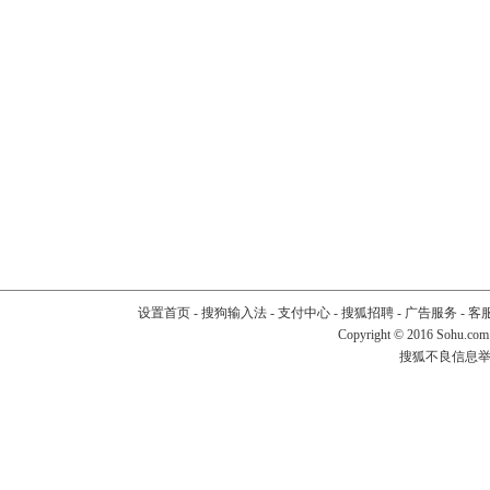
设置首页
-
搜狗输入法
-
支付中心
-
搜狐招聘
-
广告服务
-
客
Copyright
©
2016 Sohu.com
搜狐不良信息