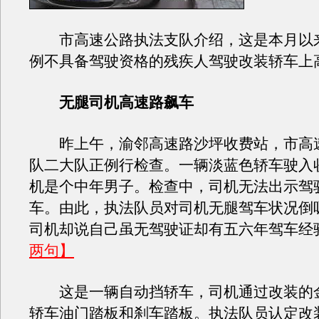
市高速公路执法支队介绍，这是本月以
例不具备驾驶资格的残疾人驾驶改装轿车上
无腿司机高速路飙车
昨上午，渝邻高速路沙坪收费站，市高
队二大队正例行检查。一辆淡蓝色轿车驶入
机是个中年男子。检查中，司机无法出示驾
车。由此，执法队员对司机无腿驾车状况倒
司机却说自己虽无驾驶证却有五六年驾车经
两句】
这是一辆自动挡轿车，司机通过改装的
轿车油门踏板和刹车踏板。执法队员认定改