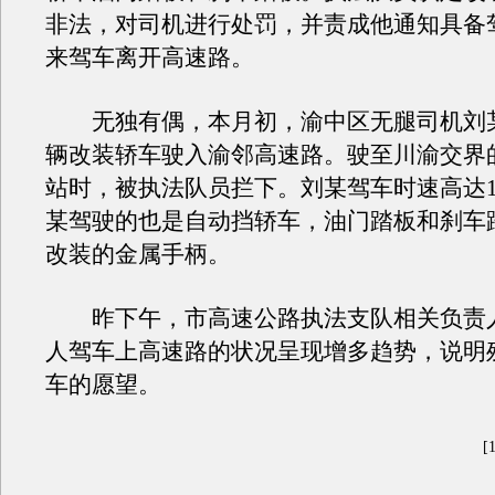
非法，对司机进行处罚，并责成他通知具备
来驾车离开高速路。
无独有偶，本月初，渝中区无腿司机刘
辆改装轿车驶入渝邻高速路。驶至川渝交界
站时，被执法队员拦下。刘某驾车时速高达1
某驾驶的也是自动挡轿车，油门踏板和刹车
改装的金属手柄。
昨下午，市高速公路执法支队相关负责
人驾车上高速路的状况呈现增多趋势，说明
车的愿望。
[1