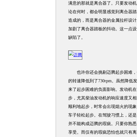
满意的那就是离合器了。只要发动机
论在何时，都会明显感觉到离合器踏
造成的，而是离合器的金属拉杆设计
加剧了离合器踏板的抖动。这一点设
缺陷了。
也许你还会挑剔迈腾起步困难，但
的转速降低到了730rpm。虽然降
来了起步困难的负面影响。发动机在7
步，尤其柴油发动机的响应速度又相
顺利地起步，时常会出现熄火的现象
车子轻松起步。在驾驶习惯上，还是
并不能构成迈腾的瑕疵。只要你熟悉
享受。而仅有的瑕疵恐怕也就只有离