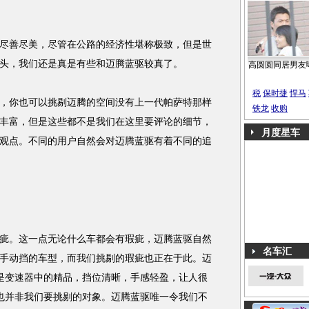
善尽美，尽管在公路的经济性堪称极致，但是世
头，我们还是真是有些和迈腾蓝驱较真了。
高圆圆同居男友
税
保时捷
悍马
你也可以挑剔迈腾的空间没有上一代帕萨特那样
铁龙
收购
丰富，但是这些都不是我们在这里要评论的细节，
月度星车
观点。不同的用户自然会对迈腾蓝驱有着不同的追
。这一点无论什么车都会有瑕疵，迈腾蓝驱自然
名车汇
手动挡的车型，而我们挑剔的瑕疵也正在于此。迈
是变速器中的精品，挡位清晰，手感轻盈，让人很
也并非我们要挑剔的对象。迈腾蓝驱唯一令我们不