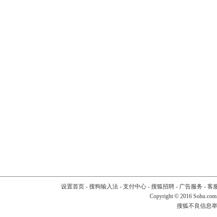
设置首页
-
搜狗输入法
-
支付中心
-
搜狐招聘
-
广告服务
-
客
Copyright
©
2016 Sohu.com
搜狐不良信息