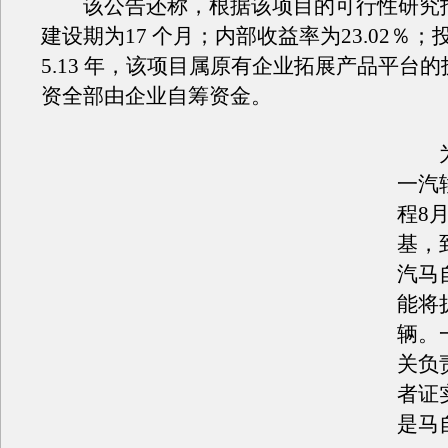
该公告还称，根据该项目的可行性研究
建设期为17 个月；内部收益率为23.02％
5.13 年，该项目属原有企业拓展产品平台
资全部由企业自筹资金。
为
一汽
程8
基，到
汽马
能将
辆。
关负
者证
是马