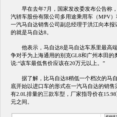
早在去年7月，国家发改委发布公告称，
汽轿车股份有限公司多用途乘用车（MPV）
一汽马自达销售公司副总经理于洪江向本报
的就是马自达8。
他表示，马自达8是马自达车系里最高端
争对手为上海通用的别克GL8和广州本田的
说:“该车最低售价应该在20万元以上。”
据了解，比马自达8稍低一个档次的马自
底开始以进口车的形式在一汽马自达的销售
有2.0L排量的三款车型，厂家指导价在15.98万
元之间。