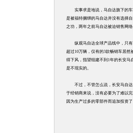
实事求是地说，马自达旗下的车型
是被福特捆绑的马自达并没有选择自
之功，两年之前马自达被迫销售网络
纵观马自达全球产品线中，只有马
超过10万辆，仅有的3款畅销车居
得下风，指望组建不到1年的长安马
是不现实的。
不过，不管怎么说，长安马自达最
于经销商来说，没有必要为了难以完
因为生产过多的零部件而追加投资了