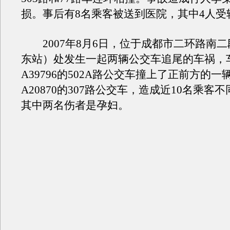
损。事后有8名乘客被送到医院，其中4人受
2007年8月6日，位于成都市二环路南二
东站）处发生一起两辆公交车追尾的车祸，
A39796的502A路公交车撞上了正前方的
A20870的307路公交车，造成近10名乘客
其中两名伤者是孕妇。