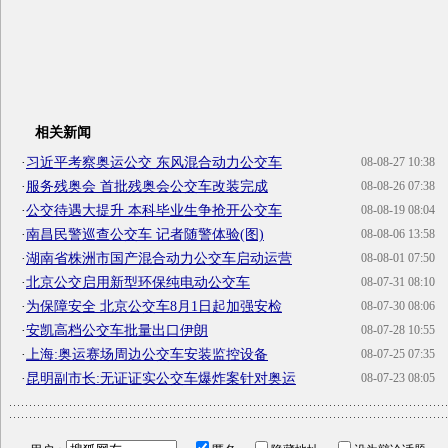
相关新闻
·
习近平考察奥运公交 东风混合动力公交车
08-08-27 10:38
·
服务残奥会 首批残奥会公交车改装完成
08-08-26 07:38
·
公交待遇大提升 本科毕业生争抢开公交车
08-08-19 08:04
·
南昌民警巡查公交车 记者随警体验(图)
08-08-06 13:58
·
湖南省株洲市国产混合动力公交车启动运营
08-08-01 07:50
·
北京公交启用新型环保纯电动公交车
08-07-31 08:10
·
为保障安全 北京公交车8月1日起加强安检
08-07-30 08:06
·
安凯高档公交车批量出口伊朗
08-07-28 10:55
·
上海:奥运赛场周边公交车安装监控设备
08-07-25 07:35
·
昆明副市长:无证证实公交车爆炸案针对奥运
08-07-23 08:05