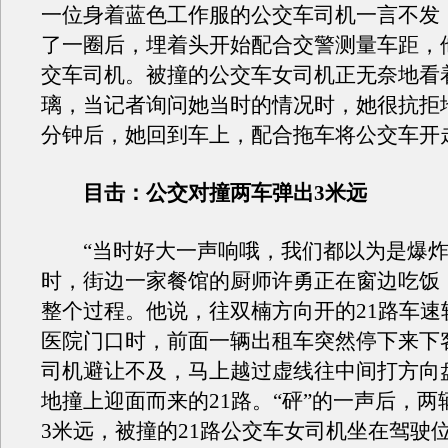
一位身着蓝色工作服的公交车司机一言不发
了一圈后，埋着头开始配合交警测量车距，
交车司机。被撞的公交车女司机正无奈地看
璃，当记者询问她当时的情况时，她很抗拒
分钟后，她回到车上，配合拖车将公交车开
目击：公交对撞两车弹出3米远
“当时好大一声响哦，我们都以为是爆炸
时，街边一家餐馆的厨师许勇正在窗边吃饭
整个过程。他说，往双楠方向开的21路车速
医院门口时，前面一辆出租车突然停下来下
司机避让不及，马上越过虚线往中间打方向
地撞上迎面而来的21路。“砰”的一声后，两
3米远，被撞的21路公交车女司机坐在驾驶