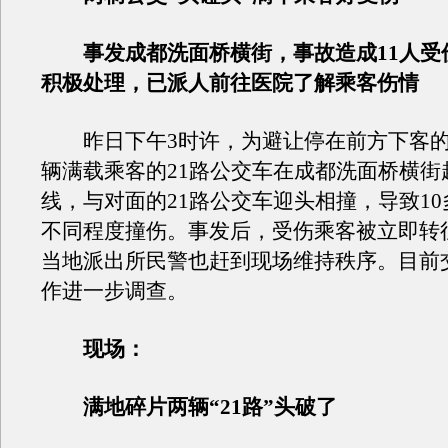
事发成都洗面桥横街，事故造成11人受
积极处理，已派人前往医院了解乘客伤情
昨日下午3时许，为避让停在前方下客的
辆满载乘客的21路公交车在成都洗面桥横街
线，与对面的21路公交车迎头相撞，导致1
不同程度撞伤。事发后，受伤乘客被立即转
当地派出所民警也赶到现场维持秩序。目前
作进一步调查。
现场：
满地碎片两辆“21路”头破了