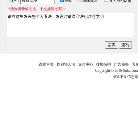
用户：
匿名
隐藏地址
设为辩论话题
*搜狗拼音输入法，中文处理专家>>
设置首页
-
搜狗输入法
-
支付中心
-
搜狐招聘
-
广告服务
-
客
Copyright
©
2016 Sohu.com
搜狐不良信息