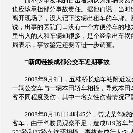
而不少事发地的目击者则认为那辆突然
也应该承担部分事故责任。据他们说，当时
离开现场了，没人记下这辆出租车的车牌。
说，出事的医院门口没有一个方便停车的地
里出入的人和车辆却很多，是个经常出车祸
局表示，事故鉴定还要等进一步调查。
□新闻链接成都公交车近期事故
2008年9月9日，五桂桥长途车站附近发
一辆公交车与一辆本田轿车相撞，导致本田
客不同程度受伤，其中一名女性伤者情况严
2008年8月18日14时45分，曾某某驾驶
客车，由于驾驶员观察不足，造成819路车
503路和77路车连环相撞。事故造成行人李