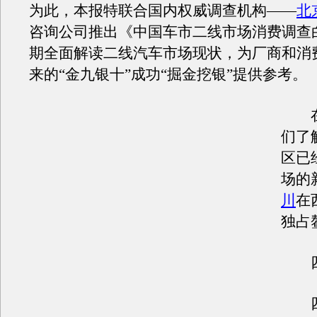
为此，本报特联合国内权威调查机构——
北
咨询公司推出《中国车市二线市场消费调查
期全面解读二线汽车市场现状，为厂商和消
来的“金九银十”成功“掘金挖银”提供参考。
在
们了
区已
场的
川
在
独占
四
四