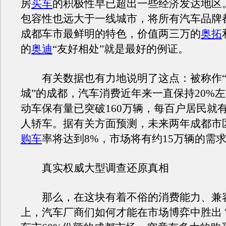
房
买车
的积极性早已超出一些经济发达地区
包容性也远大于一线城市，将所有汽车品牌
成都车市最鲜明的特色，价值两三万的
奥拓
的
奥迪
“友好相处”就是最好的例证。
有关数据也有力地说明了这点：被称作“
城”的成都，汽车消费近年来一直保持20%
动车保有量已突破160万辆，每百户居民就有
人轿车。据有关方面预测，未来两年成都市
购车
率将达到8%，市场将有约15万辆的需
真实权威大型调查还原真相
那么，在这块有着不俗的消费能力、兼
上，汽车厂商们如何才能在市场博弈中胜出