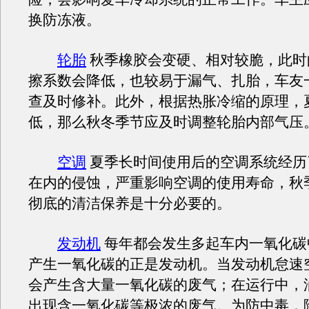
换防冻液。
轮胎
秋季橡胶会变硬、相对较脆，此时
擦系数会降低，也较易于漏气、扎胎，车友
查及时修补。此外，根据热胀冷缩的原理，
低，那么秋冬季节应及时调整轮胎内部气压
空调
夏季长时间使用后的空调系统经历
在内的侵蚀，严重影响空调的使用寿命，秋
彻底的清洁保养是十分必要的。
发动机
每年都会发生多起车内一氧化碳
产生一氧化碳的正是发动机。当发动机怠速
会产生含大量一氧化碳的废气；在运行中，
出现含一氧化碳等极浓的废气。为防中毒，