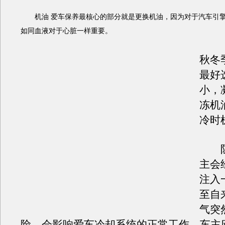
机油 爱车保养最核心的部分就是更换机油，因为对于汽车引擎
如同血液对于心脏一样重要。
秋冬
最好
小，
冻机
冷时
防冻
主会
注入
至自
气突
险，会影响爱车冷却系统的正常工作。车主