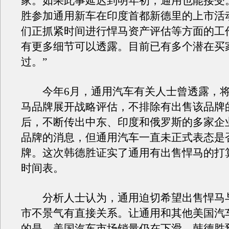
家。如果此事延迟到明年初，通用也能接受
胜参加通用新车在印度首都新德里的上市活
们正抓紧时间进行悍马资产评估等方面的工
有更多细节可以透露。目前已有多个潜在买
过。”
今年6月，通用汽车有关人士曾透露，将
马品牌展开战略评估，不排除有出售该品牌
后，不断传出中东、印度和俄罗斯的多家企
品牌的消息，但通用汽车一直未正式表态是
牌。这次韩德胜证实了通用有出售悍马的打
时间表。
分析人士认为，通用迫切希望出售悍马
市不景气有直接关系。让通用和其他美国汽
的是，美国汽车市场销量仍在下滑。韩德胜