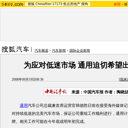
搜狐
ChinaRen
17173
焦点房地产
搜狗
新闻
-
体
汽车频道
>
汽车新闻
>
国际企业新闻
为应对低迷市场 通用迫切希望
2008年09月19日08:36
[
我来
来源：中国汽车报 作者：陶晓
通用
汽车公司总裁兼首席运营官韩德胜日前在接受海外媒体记
对持续低迷的北美汽车市场，保证公司重组工作顺利进行，通用计
牌。相关工作可能在今年底或明年初完成。