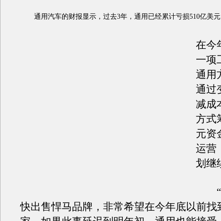
通用汽车的财报显示，过去3年，通用已经累计亏损510亿美元
在今
一项
通用
通过
减成
方式
元资
运营
划继
“
快出售悍马品牌，非常希望在今年底以前找