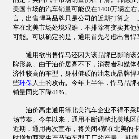
美国市场的汽车销量可能仅在1400万辆左
言，出售悍马品牌只是公司的近期打算之一
车在北美市场处境艰难，不排除有变卖其他
可能。可以确定的是，通用首先考虑出售悍
通用欲出售悍马还因为该品牌已影响该
牌形象。由于油价居高不下，消费者和媒体
济性较高的车型，身材健硕的油老虎品牌悍
些
环保
人士的攻击。今年上半年，悍马品牌
销量同比下降41%。
油价高走通用等北美汽车企业不得不采
场节奏。今年以来，通用不断调整北美地区
近期，通用再次宣布，将关闭4家在北美的
时增加两家生产节油车型工厂的产量。 韩德