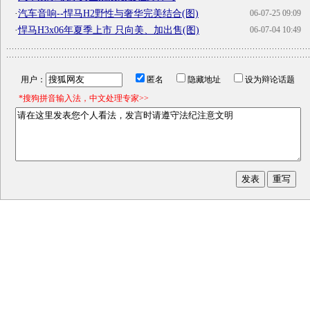
·
汽车音响--悍马H2野性与奢华完美结合(图)
06-07-25 09:09
·
悍马H3x06年夏季上市 只向美、加出售(图)
06-07-04 10:49
用户：
匿名
隐藏地址
设为辩论话题
*搜狗拼音输入法，中文处理专家>>