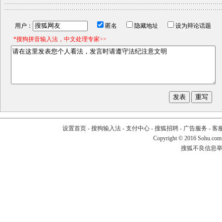
用户：
匿名
隐藏地址
设为辩论话题
*搜狗拼音输入法，中文处理专家>>
设置首页
-
搜狗输入法
-
支付中心
-
搜狐招聘
-
广告服务
-
客
Copyright
©
2016 Sohu.com
搜狐不良信息