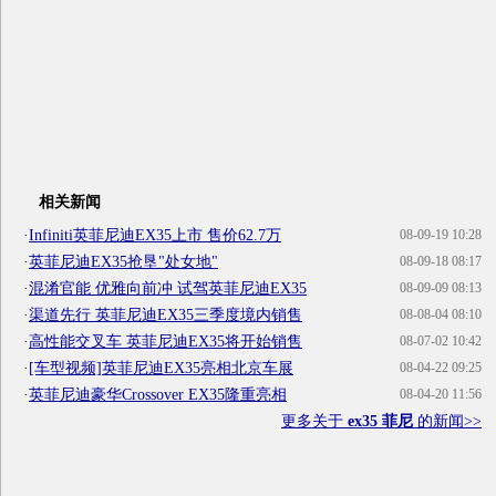
相关新闻
·
Infiniti英菲尼迪EX35上市 售价62.7万
08-09-19 10:28
·
英菲尼迪EX35抢垦"处女地"
08-09-18 08:17
·
混淆官能 优雅向前冲 试驾英菲尼迪EX35
08-09-09 08:13
·
渠道先行 英菲尼迪EX35三季度境内销售
08-08-04 08:10
·
高性能交叉车 英菲尼迪EX35将开始销售
08-07-02 10:42
·
[车型视频]英菲尼迪EX35亮相北京车展
08-04-22 09:25
·
英菲尼迪豪华Crossover EX35隆重亮相
08-04-20 11:56
更多关于
ex35 菲尼
的新闻>>