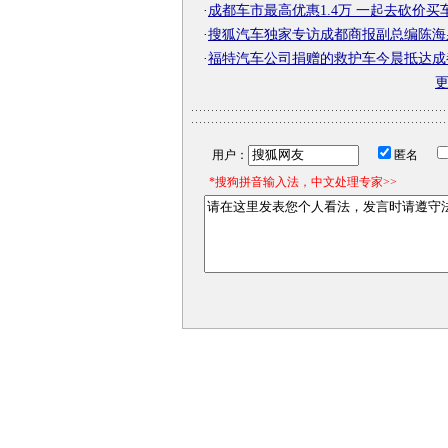
·
成都车市最高优惠1.4万 一起去砍价买
·
搜狐汽车独家专访成都商报副总编陈海
·
福特汽车公司捐赠的救护车今晨抵达成
用户：
匿名
*搜狗拼音输入法，中文处理专家>>