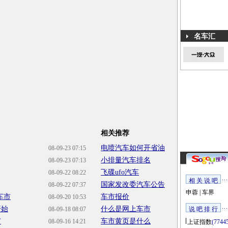
名车汇
相关推荐
电喷汽车如何开省油
08-09-23 07:15
小排量汽车排名
08-09-23 07:13
飞碟ufo汽车
08-09-22 08:22
相 关 说 吧
国家发改委汽车公告
08-09-22 07:37
申蓉
|
车界
车市
车市报价
08-09-20 10:53
开始
什么是网上车市
08-09-18 08:07
说 吧 排 行
市
车市黄页是什么
08-09-16 14:21
上证指数
(7744