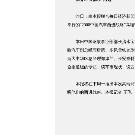
昨日，由本报联合每日经济新闻、汽
举行的“2008中国汽车西进战略”
本田中国讴歌事业部部长清水宝匡
致汽车副总经理唐腾、东风雪铁龙副
斯大中华区总经理郑津兰、长安福特
合报道组的专访，谈车市现状、说西
本报将在下周一推出本次高端访谈
听他们的西进战略。本报记者 王飞