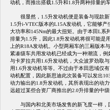
动机，而推出搭载1.5升和1.8升两种排量的
很显然，1.5升发动机便是装备与现款新
1.5升i-VTEC版本的L15A发动机，它能够产
大功率和145Nm的最大扭矩。由于本田L系
排量为1.5升，因此1.8升发动机将很可能是
上的R18A发动机。小型两厢车的三厢版本
紧凑级车共用发动机已经成为一种潮流，例
与卡罗拉共用1.6升发动机，大众波罗劲取
用1.6升发动机等等。不过由于本田思域仅有1
动机配置，因此新思迪此次装备可以发出103k
动力输出的1.8升发动机，其所表现出的动
远超过某些合资厂商推出的2.0升排量的中
与国内和北美市场发售的新飞度一样，