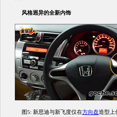
风格迥异的全新内饰
图5: 新思迪与新飞度仅在
方向盘
造型上