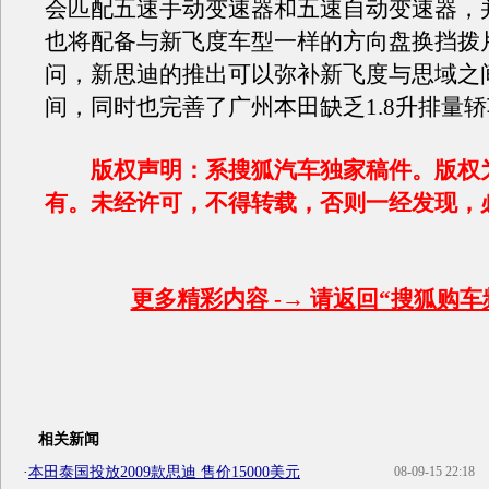
会匹配五速手动变速器和五速自动变速器，
也将配备与新飞度车型一样的方向盘换挡拨
问，新思迪的推出可以弥补新飞度与思域之
间，同时也完善了广州本田缺乏1.8升排量
版权声明：系搜狐汽车独家稿件。版权
有。未经许可，不得转载，否则一经发现，
更多精彩内容 -→ 请返回“搜狐购车
相关新闻
·
本田泰国投放2009款思迪 售价15000美元
08-09-15 22:18