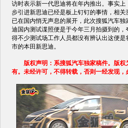
访时表示新一代思迪将在年内推出。事实上
步引进新思迪已经是板上钉钉的事情，相关
已在国内悄无声息的展开，此次搜狐汽车独
迪国内测试谍照便是于今年三月拍摄到的，
得不少测试场工作人员都没有辨认出这便是
市的本田新思迪。
版权声明：系搜狐汽车独家稿件。版权
有。未经许可，不得转载，否则一经发现，