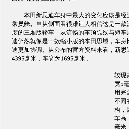
本田新思迪车身中最大的变化应该是经
乘员舱。单从侧面看很难让人相信这是一款
度的三厢版轿车。从流畅的车顶弧线与短车
迪俨然就像是一款缩小版的本田思域，车身
迪更加协调。从公布的官方资料来看，新思
4395毫米，车宽为1695毫米。
较现
宽5
用完
不同
构，
车高
毫米