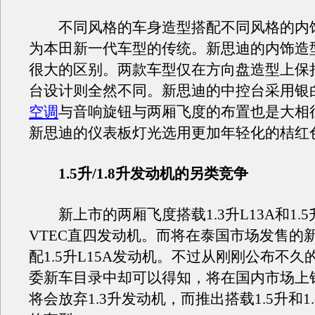
不同风格的车身造型搭配不同风格的内
为本田新一代车型的传统。新思迪的内饰造
很大的区别。两款车型仅在方向盘造型上保
台设计则全然不同。新思迪的中控台采用银
空调
与音响旋钮与两厢飞度的布置也是大相
新思迪的仪表板灯光选用更加年轻化的桔红
1.5升/1.8升发动机的另类竞争
新上市的两厢飞度搭载1.3升L13A和1.5升L
VTEC直四发动机。而将在泰国市场发售的
配1.5升L15A发动机。不过从刚刚公布不久的
委新车目录中却可以得知，将在国内市场上
将会放弃1.3升发动机，而推出搭载1.5升和1