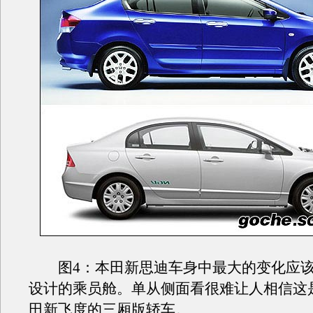
图4：本田新思迪车身中最大的变化应该
设计的乘员舱。单从侧面看很难让人相信这
田新飞度的三厢版轿车。