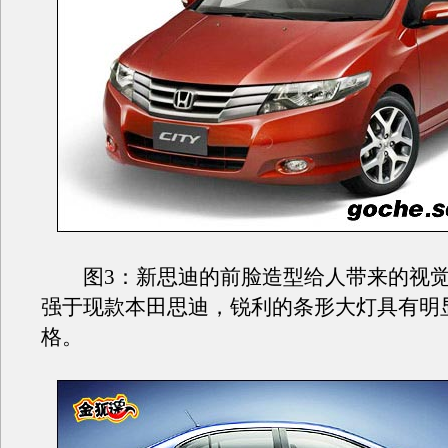
图3：新思迪的前脸造型给人带来的视觉
强于现款本田思迪，锐利的条形大灯具有明
格。