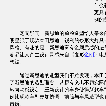
什么
更具
例的
毫无疑问，新思迪的前脸造型给人带来
明显强于现款本田思迪，锐利的条形大灯具
风格。有趣的是，新思迪富有金属质感的进
容易让人产生设计灵感来自《变形
金刚
》电
想法。
通过新思迪的造型我们不难发现，本田
了新思迪的造型理念，从原有突出不切实际
转向动感设定。重新设计的车身使得新款车
例比现款车型更加协调，前脸与车尾造型也
击感。