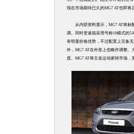
现在市场期待已久的MG7 AT也即将
从内部资料显示，MG7 AT将标
调。同时变速箱采用号称10模式的5
有明显价格优势，不过配置上完备无
外，MG7 AT在外形上也略作调整
度。MG7 AT将主攻运动家轿市场