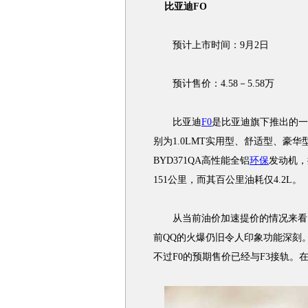
比亚迪FO
预计上市时间：9月2日
预计售价：4.58－5.58万
比亚迪
F0
是比亚迪旗下推出的一
别为1.0LMT实用型、舒适型、豪
BYD371QA高性能全铝
环保
发动机，
151公里，而其百公里油耗仅4.2L。
从当前油价加速提价的情况来看，
前QQ的火爆仍旧令人印象功能深刻
不过F0的预期售价已经与F3接轨。