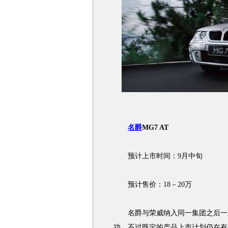
名爵
MG7 AT
预计上市时间：9月中旬
预计售价：18－20万
名爵与荣威纳入同一集团之后一直
功。不过既定的产品上市计划仍在有条