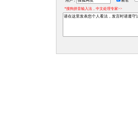
用户：
匿名
*搜狗拼音输入法，中文处理专家>>