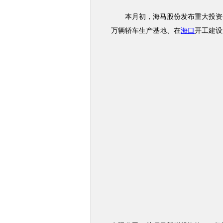
本月初，海马股份发布重大投资公
万辆轿车生产基地、在
海口
开工建设