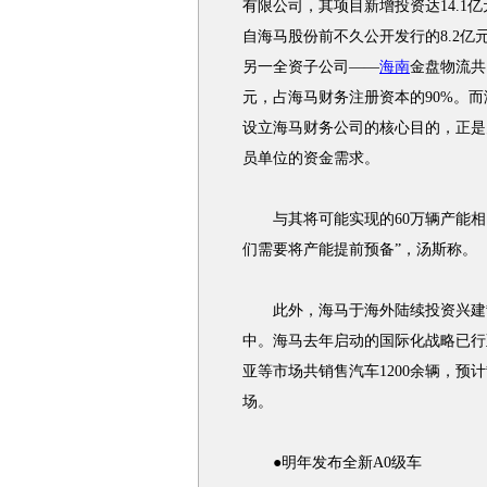
有限公司，其项目新增投资达14.1
自海马股份前不久公开发行的8.2
另一全资子公司——
海南
金盘物流共
元，占海马财务注册资本的90%。
设立海马财务公司的核心目的，正是
员单位的资金需求。
与其将可能实现的60万辆产能相比，
们需要将产能提前预备”，汤斯称。
此外，海马于海外陆续投资兴建散
中。海马去年启动的国际化战略已行
亚等市场共销售汽车1200余辆，
场。
●明年发布全新A0级车