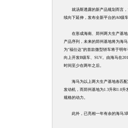
就汤斯透露的新产品规划而言，海
续向下延伸，发布全新平台的A0级
在形成海南、郑州两大生产基地
产品序列，未来的郑州基地将为海马
为“福仕达”的首款微型轿车将于明
向上开发B级车、SUV。由海马在20
时间至少在两年之后。
海马为以上两大生产基地各匹配了
发动机，而郑州基地为1.3升和1.0升
规格的动力。
此外，已亮相一年有余的海马3两